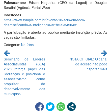
Palestrantes:
Edson Nogueira (CEO da Loged) e Douglas
Serafini (Agência Portal Web)
Inscrições:
https://www.sympla.com.br/evento/10-acin-em-foco-
desmistificando-a-inteligencia-artificial/3450431
A participação é aberta ao público mediante inscrição prévia. As
vagas são limitadas.
Categoria:
Notícias
Continue
lendo
Seminário de Líderes
NOTA OFICIAL: O canal
Associativistas (SLA)
de acesso não pode
2026 reforça papel das
esperar mais
lideranças e posiciona o
associativismo como
propulsor do
desenvolvimento dos
municípios