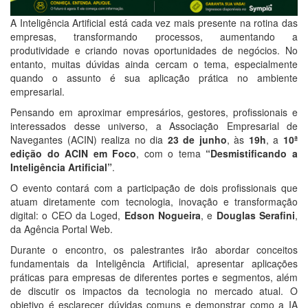
A Inteligência Artificial está cada vez mais presente na rotina das
empresas, transformando processos, aumentando a
produtividade e criando novas oportunidades de negócios. No
entanto, muitas dúvidas ainda cercam o tema, especialmente
quando o assunto é sua aplicação prática no ambiente
empresarial.
Pensando em aproximar empresários, gestores, profissionais e
interessados desse universo, a Associação Empresarial de
Navegantes (ACIN) realiza no dia
23 de junho
, às
19h
, a
10ª
edição do ACIN em Foco
, com o tema
“Desmistificando a
Inteligência Artificial”
.
O evento contará com a participação de dois profissionais que
atuam diretamente com tecnologia, inovação e transformação
digital: o CEO da Loged,
Edson Nogueira
, e
Douglas Serafini
,
da Agência Portal Web.
Durante o encontro, os palestrantes irão abordar conceitos
fundamentais da Inteligência Artificial, apresentar aplicações
práticas para empresas de diferentes portes e segmentos, além
de discutir os impactos da tecnologia no mercado atual. O
objetivo é esclarecer dúvidas comuns e demonstrar como a IA