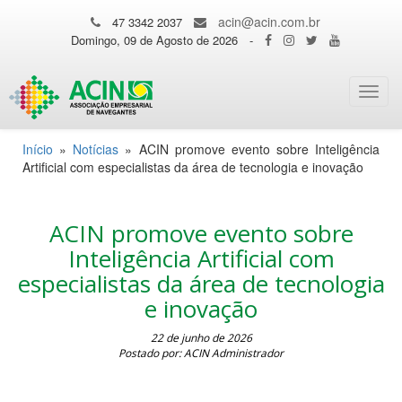
acin@acin.com.br
47 3342 2037
Domingo, 09 de Agosto de 2026
-
Toggl
navig
Início
»
Notícias
»
ACIN promove evento sobre Inteligência
Artificial com especialistas da área de tecnologia e inovação
ACIN promove evento sobre
Inteligência Artificial com
especialistas da área de tecnologia
e inovação
22 de junho de 2026
Postado por: ACIN Administrador