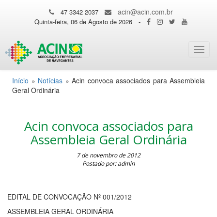
acin@acin.com.br
47 3342 2037
Quinta-feira, 06 de Agosto de 2026
-
Toggl
navig
Início
»
Notícias
»
Acin convoca associados para Assembleia
Geral Ordinária
Acin convoca associados para
Assembleia Geral Ordinária
7 de novembro de 2012
Postado por: admin
EDITAL DE CONVOCAÇÃO Nº 001/2012
ASSEMBLEIA GERAL ORDINÁRIA