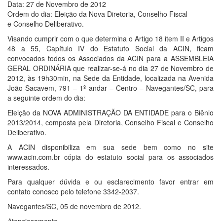
Data: 27 de Novembro de 2012
Ordem do dia: Eleição da Nova Diretoria, Conselho Fiscal
e Conselho Deliberativo.
Visando cumprir com o que determina o Artigo 18 item II e Artigos
48 a 55, Capítulo IV do Estatuto Social da ACIN, ficam
convocados todos os Associados da ACIN para a ASSEMBLEIA
GERAL ORDINÁRIA que realizar-se-á no dia 27 de Novembro de
2012, às 19h30min, na Sede da Entidade, localizada na Avenida
João Sacavem, 791 – 1º andar – Centro – Navegantes/SC, para
a seguinte ordem do dia:
Eleição da NOVA ADMINISTRAÇÃO DA ENTIDADE para o Biênio
2013/2014, composta pela Diretoria, Conselho Fiscal e Conselho
Deliberativo.
A ACIN disponibiliza em sua sede bem como no site
www.acin.com.br cópia do estatuto social para os associados
interessados.
Para qualquer dúvida e ou esclarecimento favor entrar em
contato conosco pelo telefone 3342-2037.
Navegantes/SC, 05 de novembro de 2012.