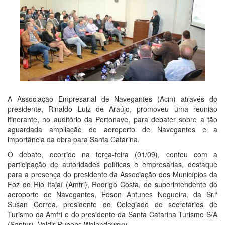
A Associação Empresarial de Navegantes (Acin) através do
presidente, Rinaldo Luiz de Araújo, promoveu uma reunião
itinerante, no auditório da Portonave, para debater sobre a tão
aguardada ampliação do aeroporto de Navegantes e a
importância da obra para Santa Catarina.
O debate, ocorrido na terça-feira (01/09), contou com a
participação de autoridades políticas e empresarias, destaque
para a presença do presidente da Associação dos Municípios da
Foz do Rio Itajaí (Amfri), Rodrigo Costa, do superintendente do
aeroporto de Navegantes, Edson Antunes Nogueira, da Sr.ª
Susan Correa, presidente do Colegiado de secretários de
Turismo da Amfri e do presidente da Santa Catarina Turismo S/A
(Santur), Valdir Rubens Walendowsky.