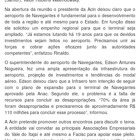
Na abertura da reunião o presidente da Acin deixou claro que o
aeroporto de Navegantes é fundamental para o desenvolvimento
de toda a região e até mesmo para o Estado. Em função disso
ele solicitou um empenho regional para que o terminal seja
ampliado. “Já estamos lutando há 19 anos para que os devidos
investimentos sejam feitos no aeroporto. Precisamos unir as
forças e cobrar ações eficazes junto às autoridades
competentes”, enfatizou Rinaldo.
O superintendente do aeroporto de Navegantes, Edson Antunes
Nogueira, fez uma ampla apresentação da infraestrutura do
aeroporto, projeção de investimentos e tendências do modal
aéreo. Edson deixou claro que a Infraero tem intenção de seguir
com o plano de expansão para o terminal de Navegantes
aprovado pela Anac. Segundo ele, o problema é a falta de
recursos para concluir as desapropriações. “70% da área já
foram desapropriadas e precisaremos de aproximadamente R$
110 milhões para concluir esse processo”, informou.
A Acin pretende promover outros encontros para discutir o tema.
A entidade vai convidar as principais Associações Empresariais
do Vale do Itajaí e até mesmo a Facisc para apoiar esse pleito.