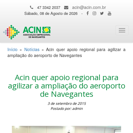
acin@acin.com.br
47 3342 2037
Sábado, 08 de Agosto de 2026
-
Toggl
navig
Início
»
Notícias
»
Acin quer apoio regional para agilizar a
ampliação do aeroporto de Navegantes
Acin quer apoio regional para
agilizar a ampliação do aeroporto
de Navegantes
3 de setembro de 2015
Postado por: admin