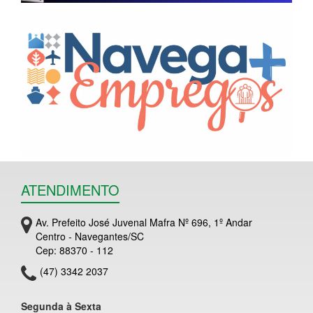
ATENDIMENTO
Av. Prefeito José Juvenal Mafra Nº 696, 1º Andar
Centro - Navegantes/SC
Cep: 88370 - 112
(47) 3342 2037
Segunda à Sexta