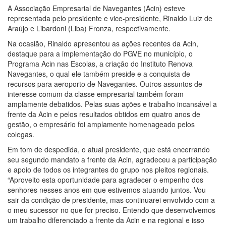
A Associação Empresarial de Navegantes (Acin) esteve
representada pelo presidente e vice-presidente, Rinaldo Luiz de
Araújo e Libardoni (Liba) Fronza, respectivamente.
Na ocasião, Rinaldo apresentou as ações recentes da Acin,
destaque para a implementação do PGVE no município, o
Programa Acin nas Escolas, a criação do Instituto Renova
Navegantes, o qual ele também preside e a conquista de
recursos para aeroporto de Navegantes. Outros assuntos de
interesse comum da classe empresarial também foram
amplamente debatidos. Pelas suas ações e trabalho incansável a
frente da Acin e pelos resultados obtidos em quatro anos de
gestão, o empresário foi amplamente homenageado pelos
colegas.
Em tom de despedida, o atual presidente, que está encerrando
seu segundo mandato a frente da Acin, agradeceu a participação
e apoio de todos os integrantes do grupo nos pleitos regionais.
“Aproveito esta oportunidade para agradecer o empenho dos
senhores nesses anos em que estivemos atuando juntos. Vou
sair da condição de presidente, mas continuarei envolvido com a
o meu sucessor no que for preciso. Entendo que desenvolvemos
um trabalho diferenciado a frente da Acin e na regional e isso