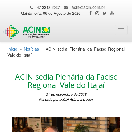
acin@acin.com.br
47 3342 2037
Quinta-feira, 06 de Agosto de 2026
-
Toggl
navig
Início
»
Notícias
»
ACIN sedia Plenária da Facisc Regional
Vale do Itajaí
ACIN sedia Plenária da Facisc
Regional Vale do Itajaí
21 de novembro de 2018
Postado por: ACIN Administrador