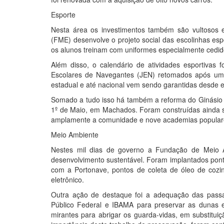
Esporte
Nesta área os investimentos também são vultosos e
(FME) desenvolve o projeto social das escolinhas es
os alunos treinam com uniformes especialmente cedido
Além disso, o calendário de atividades esportivas 
Escolares de Navegantes (JEN) retomados após um pe
estadual e até nacional vem sendo garantidas desde e
Somado a tudo isso há também a reforma do Ginásio 
1º de Maio, em Machados. Foram construídas ainda se
amplamente a comunidade e nove academias populares
Meio Ambiente
Nestes mil dias de governo a Fundação de Meio 
desenvolvimento sustentável. Foram implantados pont
com a Portonave, pontos de coleta de óleo de cozin
eletrônico.
Outra ação de destaque foi a adequação das passa
Público Federal e IBAMA para preservar as dunas 
mirantes para abrigar os guarda-vidas, em substitui