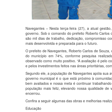
Navegantes – Nesta terça-feira (27), a atual gestão
governo. Sob o comando do prefeito Roberto Carlos de 
são mil dias de trabalho, dedicação, compromisso c
mais desenvolvida e preparada para o futuro.
O prefeito de Navegantes, Roberto Carlos de Souza,
do município em 74%, conforme pesquisa realizada p
observado como muito positivo. “A avaliação é pelo co
e pelos investimentos feitos nas áreas prioritárias, c
Segundo ele, a população de Navegantes apóia sua av
governo municipal é o que está próximo à comunidade
bem avaliados e nossa meta é continuar trabalhando
população mais feliz, elevando nossa qualidade de v
encerrou.
Confira a seguir algumas das obras e melhorias realiz
Educação