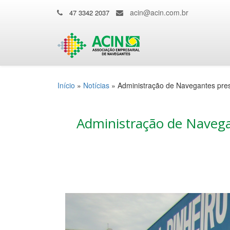
acin@acin.com.br
47 3342 2037
Início
»
Notícias
»
Administração de Navegantes pres
Administração de Navega