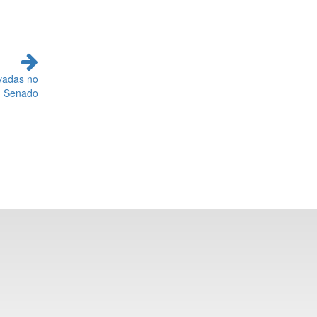
vadas no
Senado