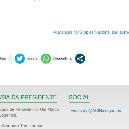
Mudanças no Simples Nacional são apro
VRA DA PRESIDENTE
SOCIAL
ada de Persistência. Um Marco
Tweets by @ACINavegantes
vegantes.
ntizar para Transformar