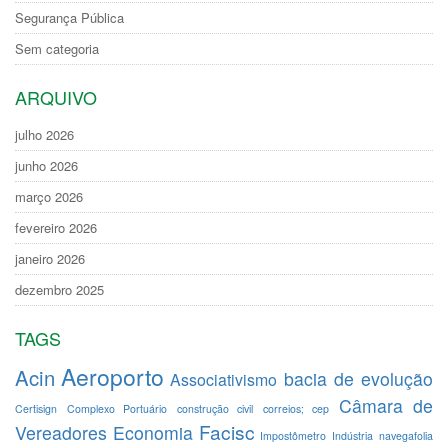
Segurança Pública
Sem categoria
ARQUIVO
julho 2026
junho 2026
março 2026
fevereiro 2026
janeiro 2026
dezembro 2025
TAGS
Aeroporto
Acin
bacia de evolução
Associativismo
Câmara de
Certisign
Complexo Portuário
construção civil
correios; cep
Facisc
Vereadores
Economia
Impostômetro
Indústria
navegafolia