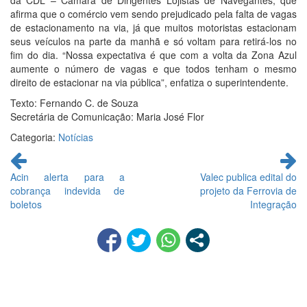
da CDL – Câmara de Dirigentes Lojistas de Navegantes, que
afirma que o comércio vem sendo prejudicado pela falta de vagas
de estacionamento na via, já que muitos motoristas estacionam
seus veículos na parte da manhã e só voltam para retirá-los no
fim do dia. “Nossa expectativa é que com a volta da Zona Azul
aumente o número de vagas e que todos tenham o mesmo
direito de estacionar na via pública”, enfatiza o superintendente.
Texto: Fernando C. de Souza
Secretária de Comunicação: Maria José Flor
Categoria:
Notícias
Continue
lendo
Acin alerta para a
Valec publica edital do
cobrança indevida de
projeto da Ferrovia de
boletos
Integração