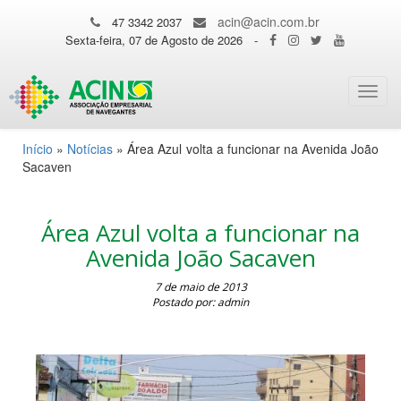
acin@acin.com.br
47 3342 2037
Sexta-feira, 07 de Agosto de 2026
-
Toggl
navig
Início
»
Notícias
»
Área Azul volta a funcionar na Avenida João
Sacaven
Área Azul volta a funcionar na
Avenida João Sacaven
7 de maio de 2013
Postado por: admin