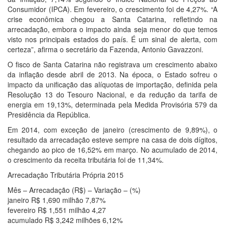
Consumidor (IPCA). Em fevereiro, o crescimento foi de 4,27%. “A
crise econômica chegou a Santa Catarina, refletindo na
arrecadação, embora o impacto ainda seja menor do que temos
visto nos principais estados do país. É um sinal de alerta, com
certeza”, afirma o secretário da Fazenda, Antonio Gavazzoni.
O fisco de Santa Catarina não registrava um crescimento abaixo
da inflação desde abril de 2013. Na época, o Estado sofreu o
impacto da unificação das alíquotas de importação, definida pela
Resolução 13 do Tesouro Nacional, e da redução da tarifa de
energia em 19,13%, determinada pela Medida Provisória 579 da
Presidência da República.
Em 2014, com exceção de janeiro (crescimento de 9,89%), o
resultado da arrecadação esteve sempre na casa de dois dígitos,
chegando ao pico de 16,52% em março. No acumulado de 2014,
o crescimento da receita tributária foi de 11,34%.
Arrecadação Tributária Própria 2015
Mês – Arrecadação (R$) – Variação – (%)
janeiro R$ 1,690 milhão 7,87%
fevereiro R$ 1,551 milhão 4,27
acumulado R$ 3,242 milhões 6,12%