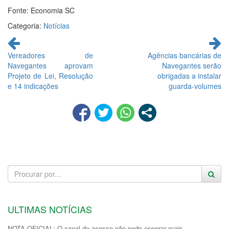
Fonte: Economia SC
Categoria:
Notícias
Continue
lendo
Vereadores de
Agências bancárias de
Navegantes aprovam
Navegantes serão
Projeto de Lei, Resolução
obrigadas a instalar
e 14 indicações
guarda-volumes
ULTIMAS NOTÍCIAS
NOTA OFICIAL: O canal de acesso não pode esperar mais