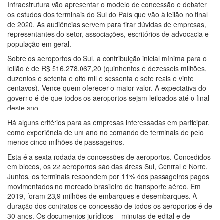
Infraestrutura vão apresentar o modelo de concessão e debater
os estudos dos terminais do Sul do País que vão à leilão no final
de 2020. As audiências servem para tirar dúvidas de empresas,
representantes do setor, associações, escritórios de advocacia e
população em geral.
Sobre os aeroportos do Sul, a contribuição inicial mínima para o
leilão é de R$ 516.278.067,20 (quinhentos e dezesseis milhões,
duzentos e setenta e oito mil e sessenta e sete reais e vinte
centavos). Vence quem oferecer o maior valor. A expectativa do
governo é de que todos os aeroportos sejam leiloados até o final
deste ano.
Há alguns critérios para as empresas interessadas em participar,
como experiência de um ano no comando de terminais de pelo
menos cinco milhões de passageiros.
Esta é a sexta rodada de concessões de aeroportos. Concedidos
em blocos, os 22 aeroportos são das áreas Sul, Central e Norte.
Juntos, os terminais respondem por 11% dos passageiros pagos
movimentados no mercado brasileiro de transporte aéreo. Em
2019, foram 23,9 milhões de embarques e desembarques. A
duração dos contratos de concessão de todos os aeroportos é de
30 anos. Os documentos jurídicos – minutas de edital e de