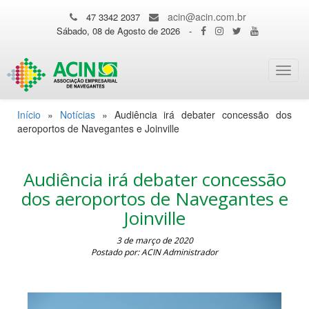
acin@acin.com.br
47 3342 2037
Sábado, 08 de Agosto de 2026
-
Toggl
navig
Início
»
Notícias
»
Audiência irá debater concessão dos
aeroportos de Navegantes e Joinville
Audiência irá debater concessão
dos aeroportos de Navegantes e
Joinville
3 de março de 2020
Postado por: ACIN Administrador