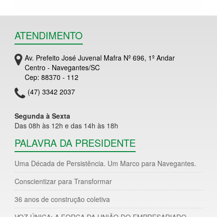
ATENDIMENTO
Av. Prefeito José Juvenal Mafra Nº 696, 1º Andar
Centro - Navegantes/SC
Cep: 88370 - 112
(47) 3342 2037
Segunda à Sexta
Das 08h às 12h e das 14h às 18h
PALAVRA DA PRESIDENTE
Uma Década de Persistência. Um Marco para Navegantes.
Conscientizar para Transformar
36 anos de construção coletiva
VOZ ÚNICA: A FORÇA DA UNIÃO DO EMPRESARIADO