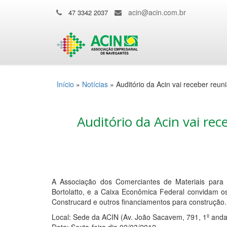
acin@acin.com.br
47 3342 2037
Início
»
Notícias
»
Auditório da Acin vai receber reun
Auditório da Acin vai re
A Associação dos Comerciantes de Materiais para 
Bortolatto, e a Caixa Econômica Federal convidam os
Construcard e outros financiamentos para construção.
Local: Sede da ACIN (Av. João Sacavem, 791, 1º and