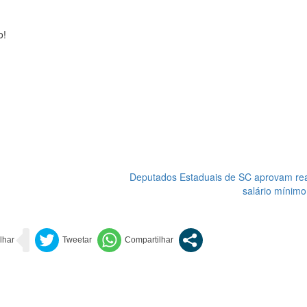
o!
Deputados Estaduais de SC aprovam rea
salário mínimo