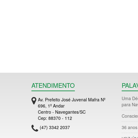
ATENDIMENTO
PALA
Uma Déc
Av. Prefeito José Juvenal Mafra Nº
para Na
696, 1º Andar
Centro - Navegantes/SC
Conscie
Cep: 88370 - 112
(47) 3342 2037
36 anos 