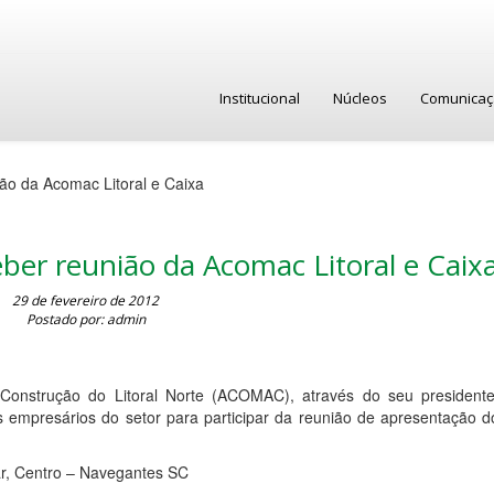
Institucional
Núcleos
Comunica
ião da Acomac Litoral e Caixa
ceber reunião da Acomac Litoral e Caix
29 de fevereiro de 2012
Postado por: admin
Construção do Litoral Norte (ACOMAC), através do seu presidente,
 empresários do setor para participar da reunião de apresentação d
ar, Centro – Navegantes SC