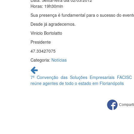
Data: Sexta-feira dia 02/03/2012
Horas: 19h30min
Sua presença é fundamental para o sucesso do event
Desde já agradecemos.
Vinicio Bortolatto
Presidente
47.33427075
Categoria:
Notícias
Continue
lendo
7ª Convenção das Soluções Empresariais FACISC
reúne agentes de todo o estado em Florianópolis