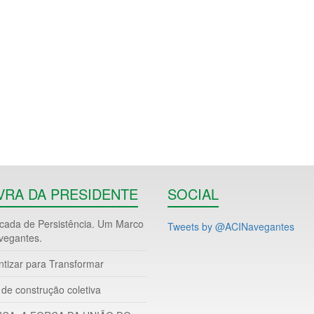
VRA DA PRESIDENTE
SOCIAL
ada de Persistência. Um Marco
Tweets by @ACINavegantes
vegantes.
ntizar para Transformar
de construção coletiva