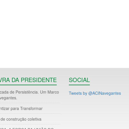
VRA DA PRESIDENTE
SOCIAL
ada de Persistência. Um Marco
Tweets by @ACINavegantes
vegantes.
ntizar para Transformar
de construção coletiva