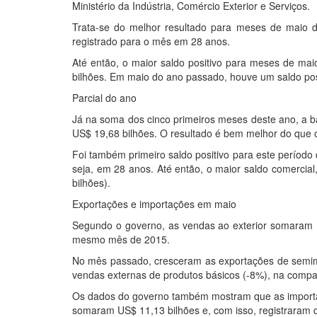
Ministério da Indústria, Comércio Exterior e Serviços.
Trata-se do melhor resultado para meses de maio des
registrado para o mês em 28 anos.
Até então, o maior saldo positivo para meses de mai
bilhões. Em maio do ano passado, houve um saldo pos
Parcial do ano
Já na soma dos cinco primeiros meses deste ano, a b
US$ 19,68 bilhões. O resultado é bem melhor do que o
Foi também primeiro saldo positivo para este período 
seja, em 28 anos. Até então, o maior saldo comercial,
bilhões).
Exportações e importações em maio
Segundo o governo, as vendas ao exterior somaram 
mesmo mês de 2015.
No mês passado, cresceram as exportações de semi
vendas externas de produtos básicos (-8%), na comp
Os dados do governo também mostram que as import
somaram US$ 11,13 bilhões e, com isso, registrara