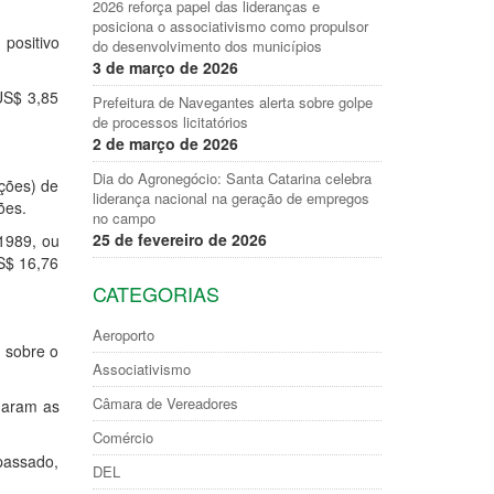
2026 reforça papel das lideranças e
posiciona o associativismo como propulsor
positivo
do desenvolvimento dos municípios
3 de março de 2026
US$ 3,85
Prefeitura de Navegantes alerta sobre golpe
de processos licitatórios
2 de março de 2026
Dia do Agronegócio: Santa Catarina celebra
ções) de
liderança nacional na geração de empregos
ões.
no campo
25 de fevereiro de 2026
 1989, ou
US$ 16,76
CATEGORIAS
Aeroporto
 sobre o
Associativismo
Câmara de Vereadores
uaram as
Comércio
passado,
DEL