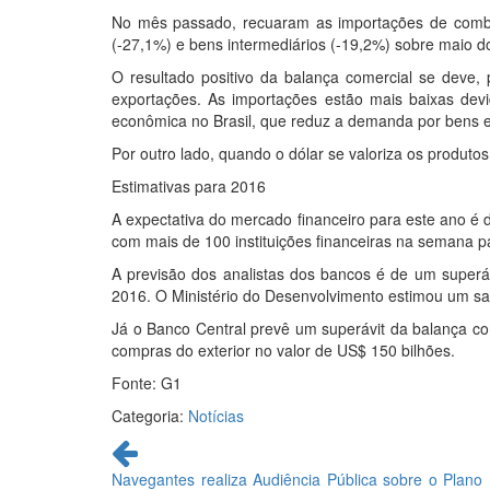
No mês passado, recuaram as importações de combust
(-27,1%) e bens intermediários (-19,2%) sobre maio 
O resultado positivo da balança comercial se deve
exportações. As importações estão mais baixas dev
econômica no Brasil, que reduz a demanda por bens e
Por outro lado, quando o dólar se valoriza os produtos
Estimativas para 2016
A expectativa do mercado financeiro para este ano é 
com mais de 100 instituições financeiras na semana 
A previsão dos analistas dos bancos é de um superáv
2016. O Ministério do Desenvolvimento estimou um sal
Já o Banco Central prevê um superávit da balança c
compras do exterior no valor de US$ 150 bilhões.
Fonte: G1
Categoria:
Notícias
Continue
lendo
Navegantes realiza Audiência Pública sobre o Plano