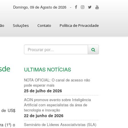
Domingo, 09 de Agosto de 2026
-
ção
Soluções
Contato
Política de Privacidade
sde
ULTIMAS NOTÍCIAS
NOTA OFICIAL: O canal de acesso não
pode esperar mais
25 de julho de 2026
ACIN promove evento sobre Inteligência
Artificial com especialistas da área de
tecnologia e inovação
oi de US$
22 de junho de 2026
a (1º) o
Seminário de Líderes Associativistas (SLA)