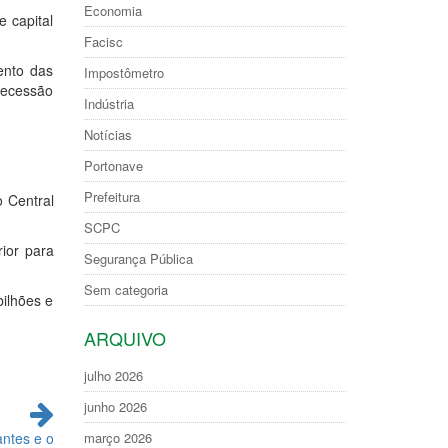
Economia
 capital
Facisc
ento das
Impostômetro
recessão
Indústria
Notícias
Portonave
Prefeitura
o Central
SCPC
ior para
Segurança Pública
Sem categoria
ilhões e
ARQUIVO
julho 2026
junho 2026
antes e o
março 2026