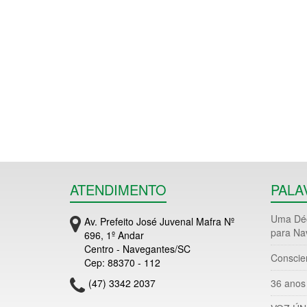
ATENDIMENTO
PALA
Uma Déc
Av. Prefeito José Juvenal Mafra Nº
para Na
696, 1º Andar
Centro - Navegantes/SC
Conscie
Cep: 88370 - 112
(47) 3342 2037
36 anos 