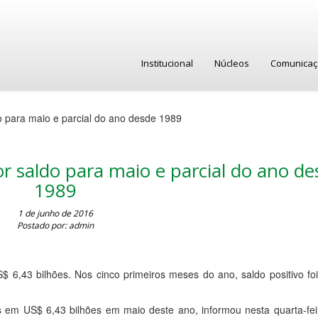
Institucional
Núcleos
Comunica
o para maio e parcial do ano desde 1989
r saldo para maio e parcial do ano de
1989
1 de junho de 2016
Postado por: admin
S$ 6,43 bilhões. Nos cinco primeiros meses do ano, saldo positivo f
 em US$ 6,43 bilhões em maio deste ano, informou nesta quarta-feir