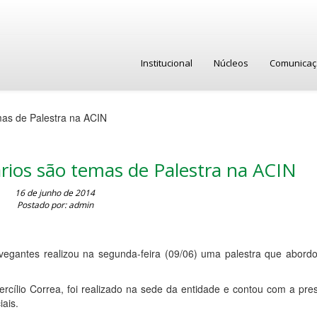
Institucional
Núcleos
Comunica
mas de Palestra na ACIN
ários são temas de Palestra na ACIN
16 de junho de 2014
Postado por: admin
vegantes realizou na segunda-feira (09/06) uma palestra que abord
ercílio Correa, foi realizado na sede da entidade e contou com a pr
ais.