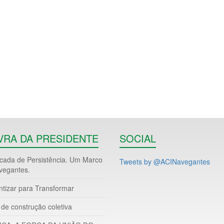
VRA DA PRESIDENTE
SOCIAL
ada de Persistência. Um Marco
Tweets by @ACINavegantes
vegantes.
ntizar para Transformar
de construção coletiva