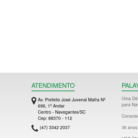
ATENDIMENTO
PALA
Uma Déc
Av. Prefeito José Juvenal Mafra Nº
para Na
696, 1º Andar
Centro - Navegantes/SC
Conscie
Cep: 88370 - 112
(47) 3342 2037
36 anos 