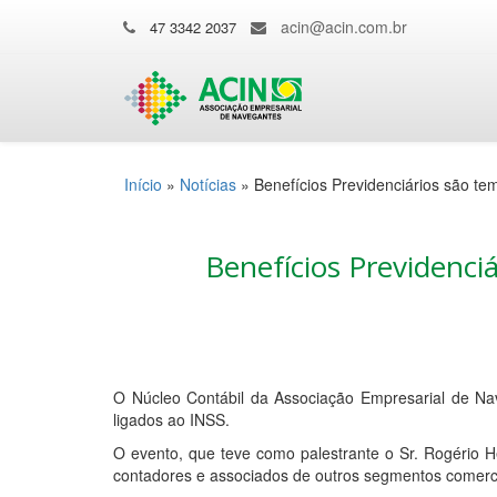
acin@acin.com.br
47 3342 2037
Início
»
Notícias
»
Benefícios Previdenciários são te
Benefícios Previdenci
O Núcleo Contábil da Associação Empresarial de Na
ligados ao INSS.
O evento, que teve como palestrante o Sr. Rogério H
contadores e associados de outros segmentos comerci