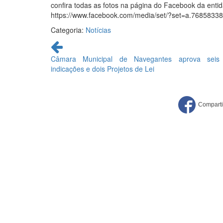
confira todas as fotos na página do Facebook da ent
https://www.facebook.com/media/set/?set=a.76858
Categoria:
Notícias
Continue
lendo
Câmara Municipal de Navegantes aprova seis
indicações e dois Projetos de Lei