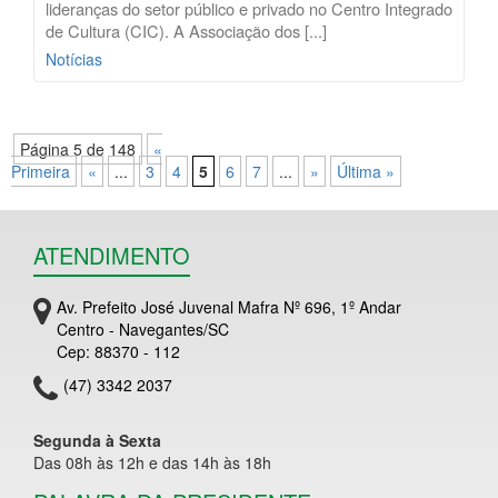
lideranças do setor público e privado no Centro Integrado
de Cultura (CIC). A Associação dos [...]
Notícias
Página 5 de 148
«
Primeira
«
...
3
4
5
6
7
...
»
Última »
ATENDIMENTO
Av. Prefeito José Juvenal Mafra Nº 696, 1º Andar
Centro - Navegantes/SC
Cep: 88370 - 112
(47) 3342 2037
Segunda à Sexta
Das 08h às 12h e das 14h às 18h