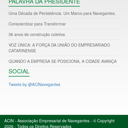
PALAVRA DA PRESIDENTE
Uma Década de Persistência. Um Marco para Navegantes.
Conscientizar para Transformar
36 anos de construção coletiva
VOZ ÚNICA: A FORÇA DA UNIÃO DO EMPRESARIADO
CATARINENSE
QUANDO A EMPRESA SE POSICIONA, A CIDADE AVANÇA
SOCIAL
Tweets by @ACINavegantes
ACIN - Associação Empresarial de Navegantes - © Copyright
2026 - Todos os Direitos Reservados