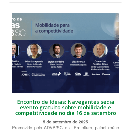
Encontro de Ideias: Navegantes sedia
evento gratuito sobre mobilidade e
competitividade no dia 16 de setembro
5 de setembro de 2025
Promovido pela ADVB/SC e a Prefeitura, painel reúne