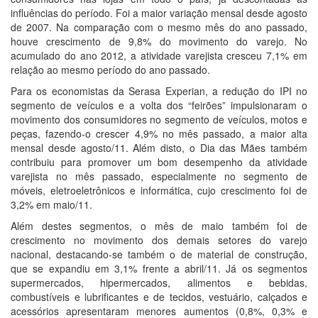
influências do período. Foi a maior variação mensal desde agosto
de 2007. Na comparação com o mesmo mês do ano passado,
houve crescimento de 9,8% do movimento do varejo. No
acumulado do ano 2012, a atividade varejista cresceu 7,1% em
relação ao mesmo período do ano passado.
Para os economistas da Serasa Experian, a redução do IPI no
segmento de veículos e a volta dos “feirões” impulsionaram o
movimento dos consumidores no segmento de veículos, motos e
peças, fazendo-o crescer 4,9% no mês passado, a maior alta
mensal desde agosto/11. Além disto, o Dia das Mães também
contribuiu para promover um bom desempenho da atividade
varejista no mês passado, especialmente no segmento de
móveis, eletroeletrônicos e informática, cujo crescimento foi de
3,2% em maio/11.
Além destes segmentos, o mês de maio também foi de
crescimento no movimento dos demais setores do varejo
nacional, destacando-se também o de material de construção,
que se expandiu em 3,1% frente a abril/11. Já os segmentos
supermercados, hipermercados, alimentos e bebidas,
combustíveis e lubrificantes e de tecidos, vestuário, calçados e
acessórios apresentaram menores aumentos (0,8%, 0,3% e