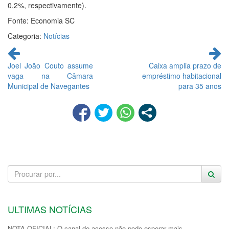
0,2%, respectivamente).
Fonte: Economia SC
Categoria:
Notícias
Continue
lendo
Joel João Couto assume
Caixa amplia prazo de
vaga na Câmara
empréstimo habitacional
Municipal de Navegantes
para 35 anos
ULTIMAS NOTÍCIAS
NOTA OFICIAL: O canal de acesso não pode esperar mais