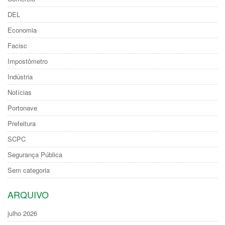
DEL
Economia
Facisc
Impostômetro
Indústria
Notícias
Portonave
Prefeitura
SCPC
Segurança Pública
Sem categoria
ARQUIVO
julho 2026