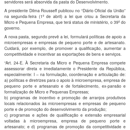
servidores será absorvida da pasta do Desenvolvimento.
A presidente Dilma Rousseff publicou no “Diário Oficial da União”
na segunda-feira (1º de abril) a lei que criou a Secretaria da
Micro e Pequena Empresa, que terá status de ministério, o 39º do
governo.
A nova pasta, segundo prevê a lei, formulará políticas de apoio a
microempresas e empresas de pequeno porte e de artesanato.
Cuidará, por exemplo, de promover a qualificação, aumentar a
competitividade e incentivar as exportações de bens e serviços.
“Art. 24-E. À Secretaria da Micro e Pequena Empresa compete
assessorar direta e imediatamente o Presidente da República,
especialmente: I – na formulação, coordenação e articulação de:
a) políticas e diretrizes para o apoio à microempresa, empresa de
pequeno porte e artesanato e de fortalecimento, ex-pansão e
formalização de Micro e Pequenas Empresas;
b) programas de incentivo e promoção de arranjos produtivos
locais relacionados às microempresas e empresas de pequeno
porte e de promoção do desenvolvimento da produção;
c) programas e ações de qualificação e extensão empresarial
voltadas à microempresa, empresa de pequeno porte e
artesanato; e d) programas de promoção da competitividade e