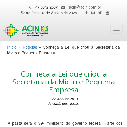
acin@acin.com.br
47 3342 2037
Sexta-feira, 07 de Agosto de 2026
-
Toggl
navig
Início
»
Notícias
»
Conheça a Lei que criou a Secretaria da
Micro e Pequena Empresa
Conheça a Lei que criou a
Secretaria da Micro e Pequena
Empresa
8 de abril de 2013
Postado por: admin
* A pasta será o 39º ministério do governo federal. Parte dos