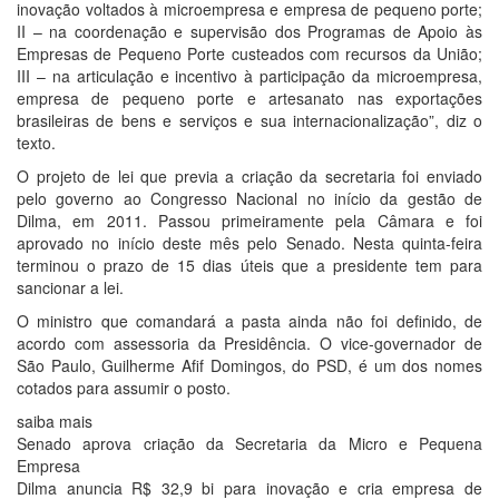
inovação voltados à microempresa e empresa de pequeno porte;
II – na coordenação e supervisão dos Programas de Apoio às
Empresas de Pequeno Porte custeados com recursos da União;
III – na articulação e incentivo à participação da microempresa,
empresa de pequeno porte e artesanato nas exportações
brasileiras de bens e serviços e sua internacionalização”, diz o
texto.
O projeto de lei que previa a criação da secretaria foi enviado
pelo governo ao Congresso Nacional no início da gestão de
Dilma, em 2011. Passou primeiramente pela Câmara e foi
aprovado no início deste mês pelo Senado. Nesta quinta-feira
terminou o prazo de 15 dias úteis que a presidente tem para
sancionar a lei.
O ministro que comandará a pasta ainda não foi definido, de
acordo com assessoria da Presidência. O vice-governador de
São Paulo, Guilherme Afif Domingos, do PSD, é um dos nomes
cotados para assumir o posto.
saiba mais
Senado aprova criação da Secretaria da Micro e Pequena
Empresa
Dilma anuncia R$ 32,9 bi para inovação e cria empresa de