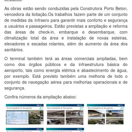
As obras estão sendo conduzidas pela Construtora Porto Beton,
vencedora da licitação.Os trabalhos fazem parte de um conjunto
de medidas da Infraero para garantir mais conforto e segurança
a usuários e passageiros. Estão previstas a ampliação e reforma
das áreas de check-in, embarque e desembarque, com
climatização total da área e instalação de novas esteiras,
elevadores e escadas rolantes, além do aumento da área dos
sanitários.
O terminal também terá as áreas comerciais ampliadas, bem
como dos órgãos públicos e da infraestrutura básica do
aeroporto, tais como energia elétrica e abastecimento de água,
por exemplo. Está previsto também uma melhoria de todo o
conjunto de navegação aérea para melhorias operacionais e de
segurança.
Confira números da ampliação abaixo: