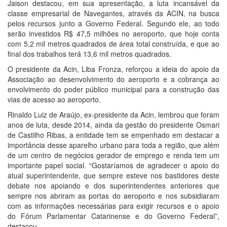
Jaison destacou, em sua apresentação, a luta incansável da
classe empresarial de Navegantes, através da ACIN, na busca
pelos recursos junto a Governo Federal. Segundo ele, ao todo
serão investidos R$ 47,5 milhões no aeroporto, que hoje conta
com 5,2 mil metros quadrados de área total construída, e que ao
final dos trabalhos terá 13,6 mil metros quadrados.
O presidente da Acin, Liba Fronza, reforçou a ideia do apoio da
Associação ao desenvolvimento do aeroporto e a cobrança ao
envolvimento do poder público municipal para a construção das
vias de acesso ao aeroporto.
Rinaldo Luiz de Araújo, ex-presidente da Acin, lembrou que foram
anos de luta, desde 2014, ainda da gestão do presidente Osmari
de Castilho Ribas, a entidade tem se empenhado em destacar a
importância desse aparelho urbano para toda a região, que além
de um centro de negócios gerador de emprego e renda tem um
importante papel social. “Gostaríamos de agradecer o apoio do
atual superintendente, que sempre esteve nos bastidores deste
debate nos apoiando e dos superintendentes anteriores que
sempre nos abriram as portas do aeroporto e nos subsidiaram
com as informações necessárias para exigir recursos e o apoio
do Fórum Parlamentar Catarinense e do Governo Federal”,
destacou.