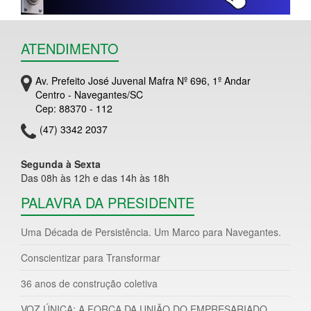
ATENDIMENTO
Av. Prefeito José Juvenal Mafra Nº 696, 1º Andar
Centro - Navegantes/SC
Cep: 88370 - 112
(47) 3342 2037
Segunda à Sexta
Das 08h às 12h e das 14h às 18h
PALAVRA DA PRESIDENTE
Uma Década de Persistência. Um Marco para Navegantes.
Conscientizar para Transformar
36 anos de construção coletiva
VOZ ÚNICA: A FORÇA DA UNIÃO DO EMPRESARIADO