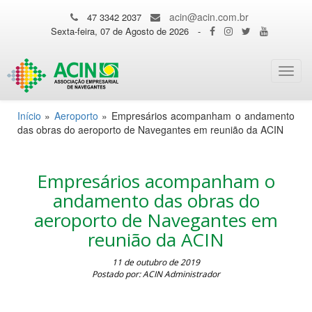
acin@acin.com.br
47 3342 2037
Sexta-feira, 07 de Agosto de 2026
-
Toggl
navig
Início
»
Aeroporto
»
Empresários acompanham o andamento
das obras do aeroporto de Navegantes em reunião da ACIN
Empresários acompanham o
andamento das obras do
aeroporto de Navegantes em
reunião da ACIN
11 de outubro de 2019
Postado por: ACIN Administrador