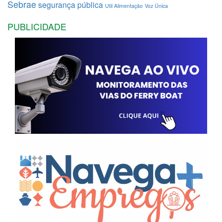
Sebrae
segurança pública
Util Alimentação
Voz Única
PUBLICIDADE