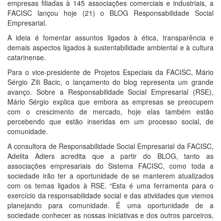
empresas filiadas à 145 associações comerciais e industriais, a
FACISC lançou hoje (21) o BLOG Responsabilidade Social
Empresarial.
A ideia é fomentar assuntos ligados à ética, transparência e
demais aspectos ligados à sustentabilidade ambiental e à cultura
catarinense.
Para o vice-presidente de Projetos Especiais da FACISC, Mário
Sérgio Zili Bacic, o lançamento do blog representa um grande
avanço. Sobre a Responsabilidade Social Empresarial (RSE),
Mário Sérgio explica que embora as empresas se preocupem
com o crescimento de mercado, hoje elas também estão
percebendo que estão inseridas em um processo social, de
comunidade.
A consultora de Responsabilidade Social Empresarial da FACISC,
Adelita Adiers acredita que a partir do BLOG, tanto as
associações empresariais do Sistema FACISC, como toda a
sociedade irão ter a oportunidade de se manterem atualizados
com os temas ligados à RSE. “Esta é uma ferramenta para o
exercício da responsabilidade social e das atividades que viemos
planejando para comunidade. É uma oportunidade de a
sociedade conhecer as nossas iniciativas e dos outros parceiros,