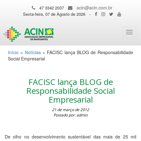
acin@acin.com.br
47 3342 2037
Sexta-feira, 07 de Agosto de 2026
-
Toggl
navig
Início
»
Notícias
»
FACISC lança BLOG de Responsabilidade
Social Empresarial
FACISC lança BLOG de
Responsabilidade Social
Empresarial
21 de março de 2012
Postado por: admin
De olho no desenvolvimento sustentável das mais de 25 mil