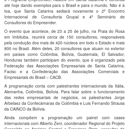
até hoje dando exemplos para o Brasil e para o mundo. Não é à
toa, que Santa Catarina sediará novamente o 2º Encontro
Internacional de Consultoria Grupal e 4º Seminário de
Consultores do Empreender.
O evento que acontece, de 23 a 25 de julho, na Praia do Rosa
em Imbituba, reunirá cerca de 150 consultores, responsáveis
pela condução dos mais de 420 núcleos em todo o Estado e mais
800 no Brasil. Além deles, 20 consultores que atuam no exterior
em países como Colômbia, Bolívia, Guatemala, El Salvador,
Honduras também participam do evento, que é organizado pela
Federação das Associações Empresariais de Santa Catarina,
Facisc e a Confederação das Associações Comerciais e
Empresariais do Brasil – CACB.
A programação conta com palestrantes internacionais da Itália,
Alemanha, Colômbia, Bolívia. Para falar sobre o funcionamento
das redes empresariais de negócios, os palestrantes Jorge
Arbelaez da Confecámaras da Colômbia e Luis Fernando Strauss
da CAINCO da Bolívia.
Ainda compõem a programação um painel com cases
internacionais com Alberto Zeni, coordenador Regional do Projeto