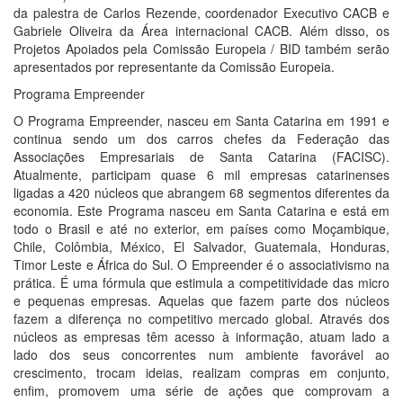
da palestra de Carlos Rezende, coordenador Executivo CACB e
Gabriele Oliveira da Área internacional CACB. Além disso, os
Projetos Apoiados pela Comissão Europeia / BID também serão
apresentados por representante da Comissão Europeia.
Programa Empreender
O Programa Empreender, nasceu em Santa Catarina em 1991 e
continua sendo um dos carros chefes da Federação das
Associações Empresariais de Santa Catarina (FACISC).
Atualmente, participam quase 6 mil empresas catarinenses
ligadas a 420 núcleos que abrangem 68 segmentos diferentes da
economia. Este Programa nasceu em Santa Catarina e está em
todo o Brasil e até no exterior, em países como Moçambique,
Chile, Colômbia, México, El Salvador, Guatemala, Honduras,
Timor Leste e África do Sul. O Empreender é o associativismo na
prática. É uma fórmula que estimula a competitividade das micro
e pequenas empresas. Aquelas que fazem parte dos núcleos
fazem a diferença no competitivo mercado global. Através dos
núcleos as empresas têm acesso à informação, atuam lado a
lado dos seus concorrentes num ambiente favorável ao
crescimento, trocam ideias, realizam compras em conjunto,
enfim, promovem uma série de ações que comprovam a