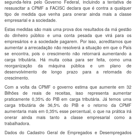
segunda-feira pelo Governo Federal, incluindo a tentativa de
ressuscitar a CPMF a FACISC declara que é contra a qualquer
tipo de medida que venha para onerar ainda mais a classe
empresarial e a sociedade.
Estas medidas são mais uma prova dos resultados da má gestão
do dinheiro público e uma conta pesada que virá para os
empresários e a sociedade pagarem. Por isso, acreditamos que
aumentar a arrecadação não resolverá a situação em que o País
se encontra, pois o crescimento não retornará aumentando a
carga tributária. Há muita coisa para ser feita, como uma
reorganização da máquina pública e um plano de
desenvolvimento de longo prazo para a retomada do
crescimento.
Com a volta da CPMF o governo estima que aumente em 32
Bilhões de reais de receitas, isso representa aumentar
praticamente 0,35% do PIB em carga tributária. Já temos uma
carga tributária de 36,5% do PIB e o retorno da CPMF
aumentaria mais em 0,35% esse percentual, o que na prática irá
onerar ainda mais tanto a classe empresarial como a
trabalhadora.
Dados do Cadastro Geral de Empregados e Desempregados