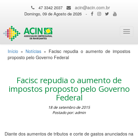
acin@acin.com.br
47 3342 2037
Domingo, 09 de Agosto de 2026
-
Toggl
navig
Início
»
Notícias
»
Facisc repudia o aumento de impostos
proposto pelo Governo Federal
Facisc repudia o aumento de
impostos proposto pelo Governo
Federal
18 de setembro de 2015
Postado por: admin
Diante dos aumentos de tributos e corte de gastos anunciados na