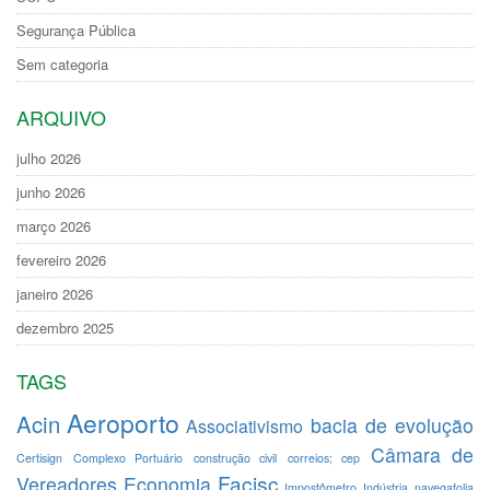
Segurança Pública
Sem categoria
ARQUIVO
julho 2026
junho 2026
março 2026
fevereiro 2026
janeiro 2026
dezembro 2025
TAGS
Aeroporto
Acin
bacia de evolução
Associativismo
Câmara de
Certisign
Complexo Portuário
construção civil
correios; cep
Facisc
Vereadores
Economia
Impostômetro
Indústria
navegafolia