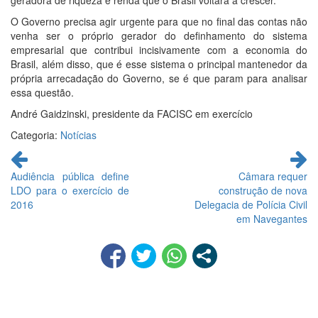
geradora de riqueza e renda que o Brasil voltará a crescer.
O Governo precisa agir urgente para que no final das contas não
venha ser o próprio gerador do definhamento do sistema
empresarial que contribui incisivamente com a economia do
Brasil, além disso, que é esse sistema o principal mantenedor da
própria arrecadação do Governo, se é que param para analisar
essa questão.
André Gaidzinski, presidente da FACISC em exercício
Categoria:
Notícias
Continue
lendo
Audiência pública define
Câmara requer
LDO para o exercício de
construção de nova
2016
Delegacia de Polícia Civil
em Navegantes