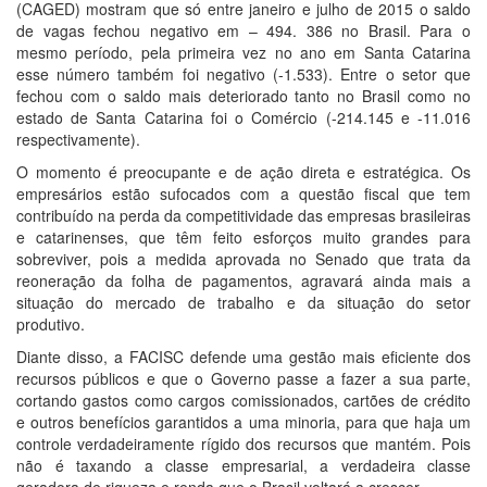
(CAGED) mostram que só entre janeiro e julho de 2015 o saldo
de vagas fechou negativo em – 494. 386 no Brasil. Para o
mesmo período, pela primeira vez no ano em Santa Catarina
esse número também foi negativo (-1.533). Entre o setor que
fechou com o saldo mais deteriorado tanto no Brasil como no
estado de Santa Catarina foi o Comércio (-214.145 e -11.016
respectivamente).
O momento é preocupante e de ação direta e estratégica. Os
empresários estão sufocados com a questão fiscal que tem
contribuído na perda da competitividade das empresas brasileiras
e catarinenses, que têm feito esforços muito grandes para
sobreviver, pois a medida aprovada no Senado que trata da
reoneração da folha de pagamentos, agravará ainda mais a
situação do mercado de trabalho e da situação do setor
produtivo.
Diante disso, a FACISC defende uma gestão mais eficiente dos
recursos públicos e que o Governo passe a fazer a sua parte,
cortando gastos como cargos comissionados, cartões de crédito
e outros benefícios garantidos a uma minoria, para que haja um
controle verdadeiramente rígido dos recursos que mantém. Pois
não é taxando a classe empresarial, a verdadeira classe