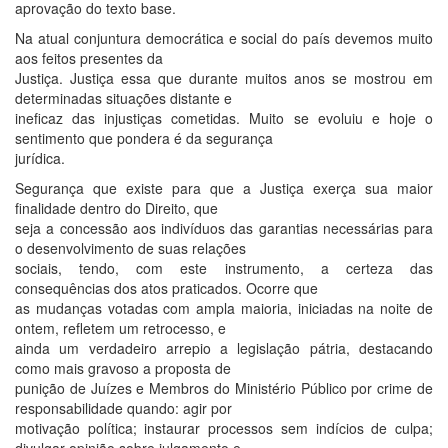
aprovação do texto base.
Na atual conjuntura democrática e social do país devemos muito
aos feitos presentes da
Justiça. Justiça essa que durante muitos anos se mostrou em
determinadas situações distante e
ineficaz das injustiças cometidas. Muito se evoluiu e hoje o
sentimento que pondera é da segurança
jurídica.
Segurança que existe para que a Justiça exerça sua maior
finalidade dentro do Direito, que
seja a concessão aos indivíduos das garantias necessárias para
o desenvolvimento de suas relações
sociais, tendo, com este instrumento, a certeza das
consequências dos atos praticados. Ocorre que
as mudanças votadas com ampla maioria, iniciadas na noite de
ontem, refletem um retrocesso, e
ainda um verdadeiro arrepio a legislação pátria, destacando
como mais gravoso a proposta de
punição de Juízes e Membros do Ministério Público por crime de
responsabilidade quando: agir por
motivação política; instaurar processos sem indícios de culpa;