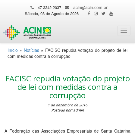
acin@acin.com.br
47 3342 2037
Sábado, 08 de Agosto de 2026
-
Toggl
navig
Início
»
Notícias
»
FACISC repudia votação do projeto de lei
com medidas contra a corrupção
FACISC repudia votação do projeto
de lei com medidas contra a
corrupção
1 de dezembro de 2016
Postado por: admin
A Federação das Associações Empresariais de Santa Catarina