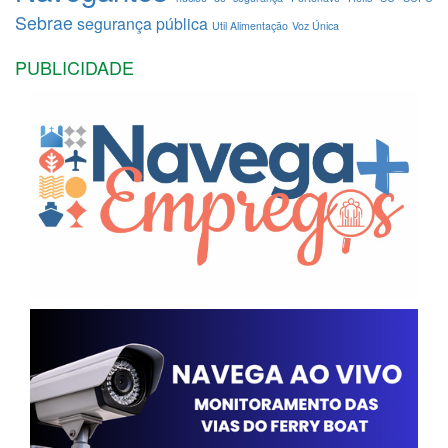
Sebrae
segurança pública
Util Alimentação
Voz Única
PUBLICIDADE