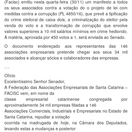
(Facisc) emitiu nesta quarta-feira (30/11) um manifesto a todos
os seus associados contra a votação do o projeto de lei com
medidas contra a corrupção (PL 4850/16), que prevê a tipificação
do crime eleitoral de caixa dois, a criminalização do eleitor pela
venda do voto e a transformação de corrupção que envolve
valores superiores a 10 mil salários mínimos em crime hediondo.
A matéria, aprovada por 450 votos a 1, será enviada ao Senado.
O documento endereçado aos representantes das 146
associações empresariais pretende chegar aos seus 34 mil
associados e alcançar sócios e colaboradores das empresas.
….
Ofício
Excelentíssimo Senhor Senador,
A Federação das Associações Empresariais de Santa Catarina –
FACISC vem, em nome da
classe empresarial catarinense congregada por
aproximadamente 34 mil empresas filiadas a 146
Associações Comerciais, Industriais e Empresariais no Estado de
Santa Catarina, repudiar a votação
ocorrida na madrugada de hoje, na Câmara dos Deputados,
levando estas a mudanças e posterior