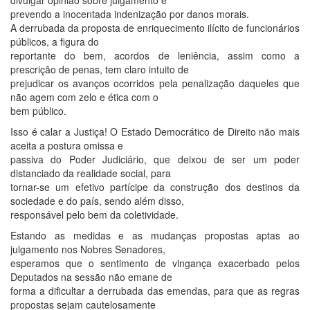
divulgar opinião sobre julgamento e
prevendo a inocentada indenização por danos morais.
A derrubada da proposta de enriquecimento ilícito de funcionários
públicos, a figura do
reportante do bem, acordos de leniência, assim como a
prescrição de penas, tem claro intuito de
prejudicar os avanços ocorridos pela penalização daqueles que
não agem com zelo e ética com o
bem público.
Isso é calar a Justiça! O Estado Democrático de Direito não mais
aceita a postura omissa e
passiva do Poder Judiciário, que deixou de ser um poder
distanciado da realidade social, para
tornar-se um efetivo partícipe da construção dos destinos da
sociedade e do país, sendo além disso,
responsável pelo bem da coletividade.
Estando as medidas e as mudanças propostas aptas ao
julgamento nos Nobres Senadores,
esperamos que o sentimento de vingança exacerbado pelos
Deputados na sessão não emane de
forma a dificultar a derrubada das emendas, para que as regras
propostas sejam cautelosamente