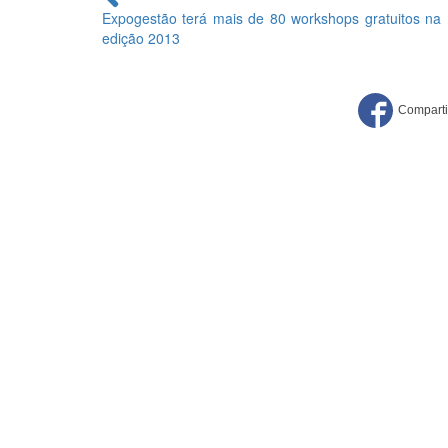
lendo
Expogestão terá mais de 80 workshops gratuitos na
edição 2013