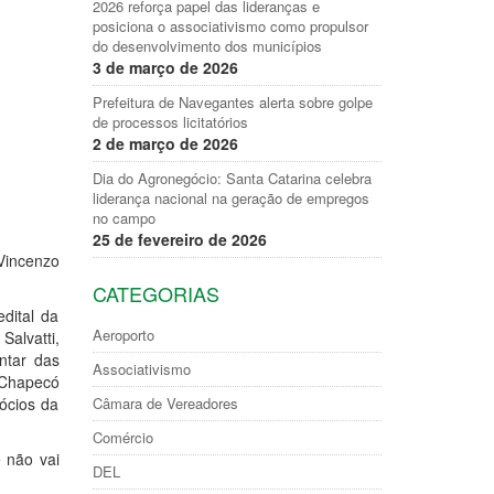
2026 reforça papel das lideranças e
posiciona o associativismo como propulsor
do desenvolvimento dos municípios
3 de março de 2026
Prefeitura de Navegantes alerta sobre golpe
de processos licitatórios
2 de março de 2026
Dia do Agronegócio: Santa Catarina celebra
liderança nacional na geração de empregos
no campo
25 de fevereiro de 2026
Vincenzo
CATEGORIAS
dital da
Aeroporto
Salvatti,
ntar das
Associativismo
e Chapecó
ócios da
Câmara de Vereadores
Comércio
 não vai
DEL