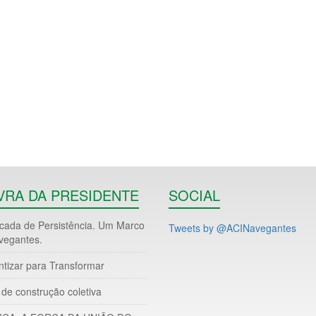
VRA DA PRESIDENTE
SOCIAL
ada de Persistência. Um Marco
Tweets by @ACINavegantes
vegantes.
ntizar para Transformar
de construção coletiva