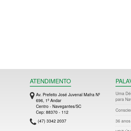
ATENDIMENTO
PALA
Uma Déc
Av. Prefeito José Juvenal Mafra Nº
para Na
696, 1º Andar
Centro - Navegantes/SC
Conscie
Cep: 88370 - 112
(47) 3342 2037
36 anos 