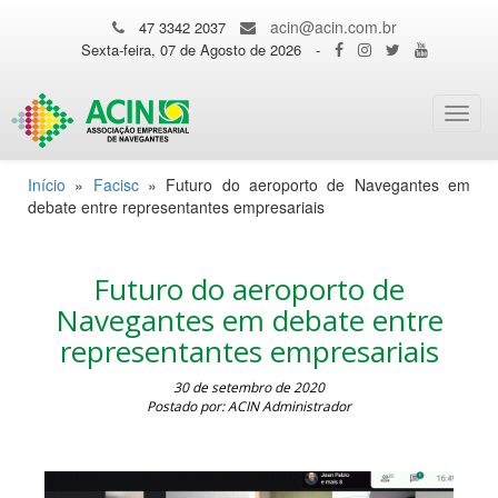
acin@acin.com.br
47 3342 2037
Sexta-feira, 07 de Agosto de 2026
-
Toggl
navig
Início
»
Facisc
»
Futuro do aeroporto de Navegantes em
debate entre representantes empresariais
Futuro do aeroporto de
Navegantes em debate entre
representantes empresariais
30 de setembro de 2020
Postado por: ACIN Administrador