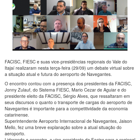
FACISC, FIESC e suas vice-presidências regionais do Vale do
Itajaí realizaram nesta terça-feira (29/09) um debate virtual sobre
a situação atual e futura do aeroporto de Navegantes.
O encontro contou com a presença dos presidentes da FACISC,
Jonny Zulauf, do Sistema FIESC, Mario Cezar de Aguiar e do
presidente eleito da FACISC, Sérgio Alves, que ressaltaram em
seus discursos o quanto o transporte de cargas do aeroporto de
Navegantes é importante para a competitividade da economia
catarinense.
Superintendente Aeroporto Internacional de Navegantes, Jaison
Mello, fez uma breve explanação sobre a atual situação do
aeroporto.
Liderando o encontro, o vice-presidente da Facisc para a regional