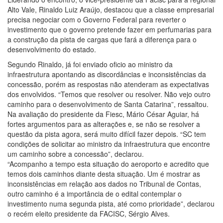
Alto Vale, Rinaldo Luiz Araújo, destacou que a classe empresarial
precisa negociar com o Governo Federal para reverter o
investimento que o governo pretende fazer em perfumarias para
a construção da pista de cargas que fará a diferença para o
desenvolvimento do estado.
Segundo Rinaldo, já foi enviado oficio ao ministro da
infraestrutura apontando as discordâncias e inconsistências da
concessão, porém as respostas não atenderam as expectativas
dos envolvidos. “Temos que resolver ou resolver. Não vejo outro
caminho para o desenvolvimento de Santa Catarina”, ressaltou.
Na avaliação do presidente da Fiesc, Mário César Aguiar, há
fortes argumentos para as alterações e, se não se resolver a
questão da pista agora, será muito difícil fazer depois. “SC tem
condições de solicitar ao ministro da infraestrutura que encontre
um caminho sobre a concessão”, declarou.
“Acompanho a tempo esta situação do aeroporto e acredito que
temos dois caminhos diante desta situação. Um é mostrar as
inconsistências em relação aos dados no Tribunal de Contas,
outro caminho é a importância de o edital contemplar o
investimento numa segunda pista, até como prioridade”, declarou
o recém eleito presidente da FACISC, Sérgio Alves.