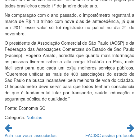
todos brasileiros desde 1º de janeiro deste ano.
Na comparação com o ano passado, o Impostômetro registrará a
marca de R$ 1,3 trilhão com nove dias de antecedência, já que
em 2011 esse valor só foi registrado no painel no dia 21 de
novembro.
O presidente da Associação Comercial de São Paulo (ACSP) e da
Federação das Associações Comerciais do Estado de São Paulo
(Facesp), Rogério Amato, acredita que quanto mais informação
as pessoas tiverem sobre a alta carga tributária no País, mais
fácil será para que cada um exija melhores serviços públicos.
“Queremos unificar as mais de 400 associações do estado de
São Paulo na busca incansável pela melhoria de vida do cidadão.
O Impostômetro deve servir para que todos tenham consciência
de que é fundamental lutar por transporte, saúde, educação e
segurança pública de qualidade.”
Fonte: Economia SC
Categoria:
Notícias
Continue
lendo
Acin convoca associados
FACISC assina protocolo