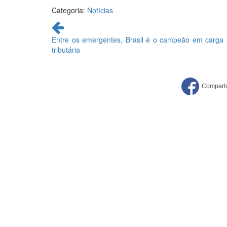
Categoria:
Notícias
Continue
lendo
Entre os emergentes, Brasil é o campeão em carga
tributária