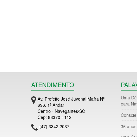
ATENDIMENTO
PALA
Uma Déc
Av. Prefeito José Juvenal Mafra Nº
para Na
696, 1º Andar
Centro - Navegantes/SC
Conscie
Cep: 88370 - 112
(47) 3342 2037
36 anos 