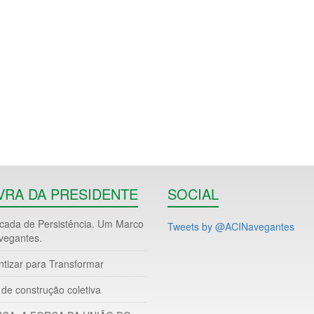
VRA DA PRESIDENTE
SOCIAL
ada de Persistência. Um Marco
Tweets by @ACINavegantes
vegantes.
ntizar para Transformar
de construção coletiva