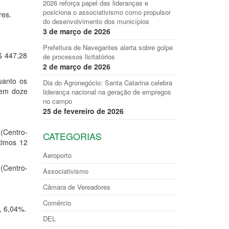
2026 reforça papel das lideranças e
posiciona o associativismo como propulsor
res.
do desenvolvimento dos municípios
3 de março de 2026
Prefeitura de Navegantes alerta sobre golpe
$ 447,28
de processos licitatórios
2 de março de 2026
uanto os
Dia do Agronegócio: Santa Catarina celebra
 em doze
liderança nacional na geração de empregos
no campo
25 de fevereiro de 2026
 (Centro-
CATEGORIAS
timos 12
Aeroporto
(Centro-
Associativismo
Câmara de Vereadores
Comércio
, 6,04%.
DEL