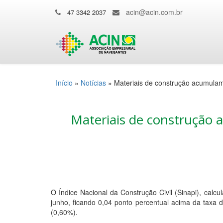
acin@acin.com.br
47 3342 2037
Início
»
Notícias
»
Materiais de construção acumulam
Materiais de construção 
O Índice Nacional da Construção Civil (Sinapi), ca
junho, ficando 0,04 ponto percentual acima da taxa 
(0,60%).