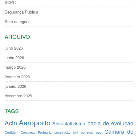
SCPC
Segurança Pública
Sem categoria
ARQUIVO
julho 2026
junho 2026
março 2026
fevereiro 2026
janeiro 2026
dezembro 2025
TAGS
Aeroporto
Acin
bacia de evolução
Associativismo
Câmara de
Certisign
Complexo Portuário
construção civil
correios; cep