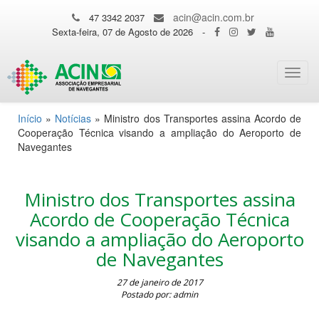
acin@acin.com.br
47 3342 2037
Sexta-feira, 07 de Agosto de 2026
-
Toggl
navig
Início
»
Notícias
»
Ministro dos Transportes assina Acordo de
Cooperação Técnica visando a ampliação do Aeroporto de
Navegantes
Ministro dos Transportes assina
Acordo de Cooperação Técnica
visando a ampliação do Aeroporto
de Navegantes
27 de janeiro de 2017
Postado por: admin