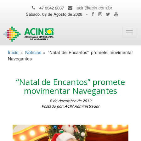
acin@acin.com.br
47 3342 2037
Sábado, 08 de Agosto de 2026
-
Toggl
navig
Início
»
Notícias
»
“Natal de Encantos” promete movimentar
Navegantes
“Natal de Encantos” promete
movimentar Navegantes
6 de dezembro de 2019
Postado por: ACIN Administrador