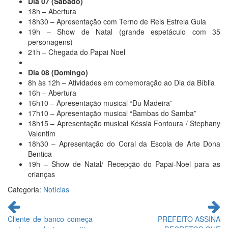
Dia 07 (Sábado)
18h – Abertura
18h30 – Apresentação com Terno de Reis Estrela Guia
19h – Show de Natal (grande espetáculo com 35
personagens)
21h – Chegada do Papai Noel
Dia 08 (Domingo)
8h às 12h – Atividades em comemoração ao Dia da Bíblia
16h – Abertura
16h10 – Apresentação musical “Du Madeira”
17h10 – Apresentação musical “Bambas do Samba”
18h15 – Apresentação musical Késsia Fontoura / Stephany
Valentim
18h30 – Apresentação do Coral da Escola de Arte Dona
Bentica
19h – Show de Natal/ Recepção do Papai-Noel para as
crianças
Categoria:
Notícias
Continue
lendo
Cliente de banco começa
PREFEITO ASSINA