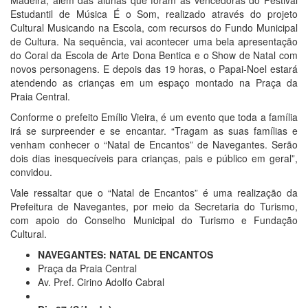
Madeira, além das alunas que foram as vencedoras do Festival
Estudantil de Música É o Som, realizado através do projeto
Cultural Musicando na Escola, com recursos do Fundo Municipal
de Cultura. Na sequência, vai acontecer uma bela apresentação
do Coral da Escola de Arte Dona Bentica e o Show de Natal com
novos personagens. E depois das 19 horas, o Papai-Noel estará
atendendo as crianças em um espaço montado na Praça da
Praia Central.
Conforme o prefeito Emílio Vieira, é um evento que toda a família
irá se surpreender e se encantar. “Tragam as suas famílias e
venham conhecer o “Natal de Encantos” de Navegantes. Serão
dois dias inesquecíveis para crianças, pais e público em geral”,
convidou.
Vale ressaltar que o “Natal de Encantos” é uma realização da
Prefeitura de Navegantes, por meio da Secretaria do Turismo,
com apoio do Conselho Municipal do Turismo e Fundação
Cultural.
NAVEGANTES: NATAL DE ENCANTOS
Praça da Praia Central
Av. Pref. Cirino Adolfo Cabral