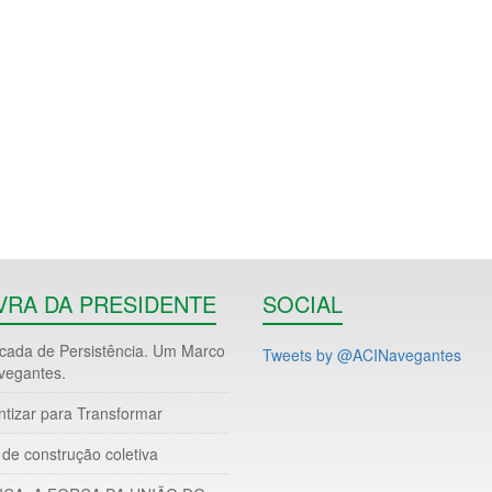
VRA DA PRESIDENTE
SOCIAL
ada de Persistência. Um Marco
Tweets by @ACINavegantes
vegantes.
ntizar para Transformar
de construção coletiva