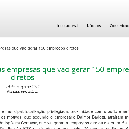
Institucional
Núcleos
Comunica
esas que vão gerar 150 empregos diretos
s empresas que vão gerar 150 empr
diretos
16 de março de 2012
Postado por: admin
 e municipal, localização privilegiada, proximidade com o porto e ae
 os motivos, que segundo o empresário Dalmor Badotti, atraíram m
logística Comavix, que vai gerar 30 empregos diretos e a outra é a
Distribuição (CD) na cidade, gerando mais 120 empregos diretos. 