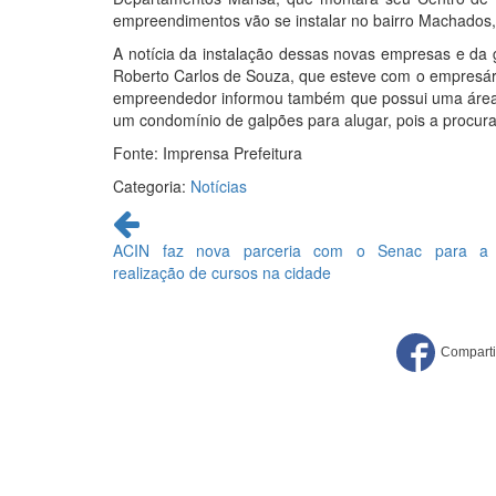
empreendimentos vão se instalar no bairro Machados,
A notícia da instalação dessas novas empresas e da 
Roberto Carlos de Souza, que esteve com o empresári
empreendedor informou também que possui uma área de
um condomínio de galpões para alugar, pois a procura
Fonte: Imprensa Prefeitura
Categoria:
Notícias
Continue
lendo
ACIN faz nova parceria com o Senac para a
realização de cursos na cidade