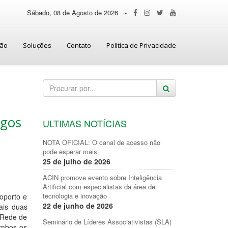
Sábado, 08 de Agosto de 2026
-
ção
Soluções
Contato
Política de Privacidade
egos
ULTIMAS NOTÍCIAS
NOTA OFICIAL: O canal de acesso não
pode esperar mais
25 de julho de 2026
ACIN promove evento sobre Inteligência
Artificial com especialistas da área de
tecnologia e inovação
roporto e
22 de junho de 2026
ais duas
 Rede de
Seminário de Líderes Associativistas (SLA)
Ambos os