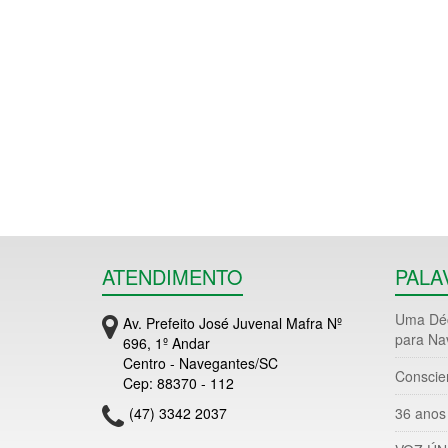
ATENDIMENTO
PALA
Uma Déc
Av. Prefeito José Juvenal Mafra Nº
para Na
696, 1º Andar
Centro - Navegantes/SC
Conscie
Cep: 88370 - 112
(47) 3342 2037
36 anos 