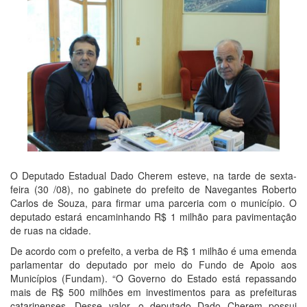
O Deputado Estadual Dado Cherem esteve, na tarde de sexta-
feira (30 /08), no gabinete do prefeito de Navegantes Roberto
Carlos de Souza, para firmar uma parceria com o município. O
deputado estará encaminhando R$ 1 milhão para pavimentação
de ruas na cidade.
De acordo com o prefeito, a verba de R$ 1 milhão é uma emenda
parlamentar do deputado por meio do Fundo de Apoio aos
Municípios (Fundam). “O Governo do Estado está repassando
mais de R$ 500 milhões em investimentos para as prefeituras
catarinenses. Desse valor, o deputado Dado Cherem possui