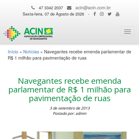
acin@acin.com.br
47 3342 2037
Sexta-feira, 07 de Agosto de 2026
-
Toggl
navig
Início
»
Notícias
»
Navegantes recebe emenda parlamentar de
R$ 1 milhão para pavimentação de ruas
Navegantes recebe emenda
parlamentar de R$ 1 milhão para
pavimentação de ruas
3 de setembro de 2013
Postado por: admin