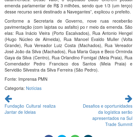
emenda parlamentar de R$ 3 milhões, sendo que 1/3 (um terço)
desse recurso será destinado a Navegantes”, explicou o prefeito.
Conforme a Secretaria de Governo, nove ruas receberão
pavimentação (com lajotas ou asfalto) po r meio da emenda. São
elas: Rua Inácio Vieira (Porto Escalvados), Rua Antonio Hengel
(Hugo Núcleo de Almeida), Rua Manoel Evaldo Muller (Volta
Grande), Rua Vereador Luiz Costa (Machados), Rua Vereador
José João da Silva (Machados), Rua Maria Gaya e Beco Orminda
Gaya da Silva (Centro), Rua Orlandino Fomigal (Meia Praia), Rua
Comendador Pedro Francisco dos Santos (Meia Praia) e
Servidão Silvestra da Silva Ferreira (São Pedro).
Fonte: Imprensa PMN
Categoria:
Notícias
Continue
lendo
Fundação Cultural realiza
Desafios e oportunidades
Jantar de Ideias
da logística serão
apresentados na Sul
Trade Summit