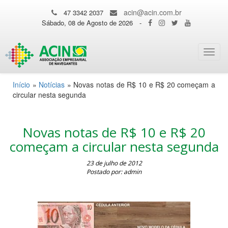
acin@acin.com.br
47 3342 2037
Sábado, 08 de Agosto de 2026
-
Toggl
navig
Início
»
Notícias
»
Novas notas de R$ 10 e R$ 20 começam a
circular nesta segunda
Novas notas de R$ 10 e R$ 20
começam a circular nesta segunda
23 de julho de 2012
Postado por: admin