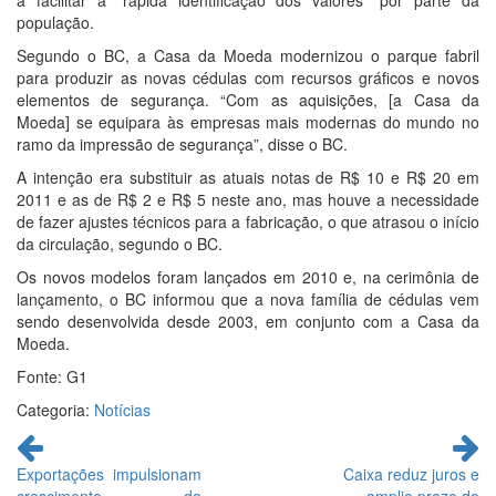
a facilitar a “rápida identificação dos valores” por parte da
população.
Segundo o BC, a Casa da Moeda modernizou o parque fabril
para produzir as novas cédulas com recursos gráficos e novos
elementos de segurança. “Com as aquisições, [a Casa da
Moeda] se equipara às empresas mais modernas do mundo no
ramo da impressão de segurança”, disse o BC.
A intenção era substituir as atuais notas de R$ 10 e R$ 20 em
2011 e as de R$ 2 e R$ 5 neste ano, mas houve a necessidade
de fazer ajustes técnicos para a fabricação, o que atrasou o início
da circulação, segundo o BC.
Os novos modelos foram lançados em 2010 e, na cerimônia de
lançamento, o BC informou que a nova família de cédulas vem
sendo desenvolvida desde 2003, em conjunto com a Casa da
Moeda.
Fonte: G1
Categoria:
Notícias
Continue
lendo
Exportações impulsionam
Caixa reduz juros e