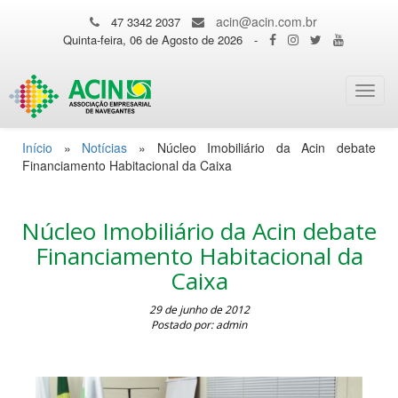
acin@acin.com.br
47 3342 2037
Quinta-feira, 06 de Agosto de 2026
-
Toggl
navig
Início
»
Notícias
»
Núcleo Imobiliário da Acin debate
Financiamento Habitacional da Caixa
Núcleo Imobiliário da Acin debate
Financiamento Habitacional da
Caixa
29 de junho de 2012
Postado por: admin