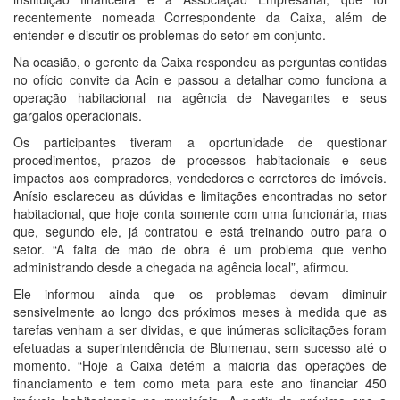
recentemente nomeada Correspondente da Caixa, além de
entender e discutir os problemas do setor em conjunto.
Na ocasião, o gerente da Caixa respondeu as perguntas contidas
no ofício convite da Acin e passou a detalhar como funciona a
operação habitacional na agência de Navegantes e seus
gargalos operacionais.
Os participantes tiveram a oportunidade de questionar
procedimentos, prazos de processos habitacionais e seus
impactos aos compradores, vendedores e corretores de imóveis.
Anísio esclareceu as dúvidas e limitações encontradas no setor
habitacional, que hoje conta somente com uma funcionária, mas
que, segundo ele, já contratou e está treinando outro para o
setor. “A falta de mão de obra é um problema que venho
administrando desde a chegada na agência local”, afirmou.
Ele informou ainda que os problemas devam diminuir
sensivelmente ao longo dos próximos meses à medida que as
tarefas venham a ser dividas, e que inúmeras solicitações foram
efetuadas a superintendência de Blumenau, sem sucesso até o
momento. “Hoje a Caixa detém a maioria das operações de
financiamento e tem como meta para este ano financiar 450