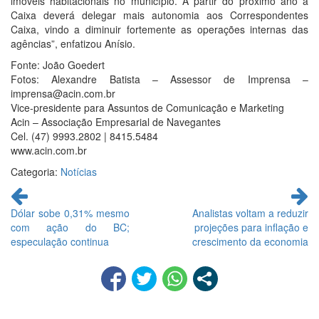
imóveis habitacionais no município. A partir do próximo ano a
Caixa deverá delegar mais autonomia aos Correspondentes
Caixa, vindo a diminuir fortemente as operações internas das
agências”, enfatizou Anísio.
Fonte: João Goedert
Fotos: Alexandre Batista – Assessor de Imprensa –
imprensa@acin.com.br
Vice-presidente para Assuntos de Comunicação e Marketing
Acin – Associação Empresarial de Navegantes
Cel. (47) 9993.2802 | 8415.5484
www.acin.com.br
Categoria:
Notícias
Continue
lendo
Dólar sobe 0,31% mesmo
Analistas voltam a reduzir
com ação do BC;
projeções para inflação e
especulação continua
crescimento da economia