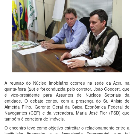
A reunião do Núcleo Imobiliário ocorreu na sede da Acin, na
quinta-feira (28) e foi conduzida pelo corretor, João Goedert, que
é vice-presidente para Assuntos de Núcleos Setoriais da
entidade. O debate contou com a presença do Sr. Anísio de
Almeida Filho, Gerente Geral da Caixa Econômica Federal de
Navegantes (CEF) e da vereadora, Maria José Flor (PSD) que
também é corretora de imóveis.
O encontro teve como objetivo estreitar o relacionamento entre a
instituição financeira e a Associação Empresarial, que foi