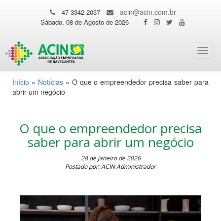
acin@acin.com.br
47 3342 2037
Sábado, 08 de Agosto de 2026
-
Toggl
navig
Início
»
Notícias
»
O que o empreendedor precisa saber para
abrir um negócio
O que o empreendedor precisa
saber para abrir um negócio
28 de janeiro de 2026
Postado por: ACIN Administrador