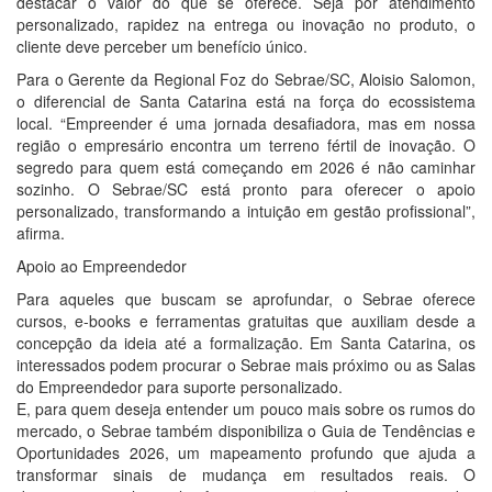
destacar o valor do que se oferece. Seja por atendimento
personalizado, rapidez na entrega ou inovação no produto, o
cliente deve perceber um benefício único.
Para o Gerente da Regional Foz do Sebrae/SC, Aloisio Salomon,
o diferencial de Santa Catarina está na força do ecossistema
local. “Empreender é uma jornada desafiadora, mas em nossa
região o empresário encontra um terreno fértil de inovação. O
segredo para quem está começando em 2026 é não caminhar
sozinho. O Sebrae/SC está pronto para oferecer o apoio
personalizado, transformando a intuição em gestão profissional”,
afirma.
Apoio ao Empreendedor
Para aqueles que buscam se aprofundar, o Sebrae oferece
cursos, e-books e ferramentas gratuitas que auxiliam desde a
concepção da ideia até a formalização. Em Santa Catarina, os
interessados podem procurar o Sebrae mais próximo ou as Salas
do Empreendedor para suporte personalizado.
E, para quem deseja entender um pouco mais sobre os rumos do
mercado, o Sebrae também disponibiliza o Guia de Tendências e
Oportunidades 2026, um mapeamento profundo que ajuda a
transformar sinais de mudança em resultados reais. O