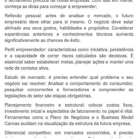
o fechamento precoce de novas empresas. Com isso em mente,
conheça as dicas para começar a empreender:
Reflexão pessoal: antes de analisar o mercado, o futuro
empresário deve olhar para si mesmo. O negócio deve estar
alinhado aos seus gostos, habilidades e propósitos. Considerar
experiências anteriores e conhecimentos técnicos aumenta
significativamente as chances de êxito.
Perfil empreendedor: características como iniciativa, persistência
e a capacidade de correr riscos calculados são decisivas. É
essencial saber estabelecer metas, planejar ações e manter uma
rede de contatos ativa.
Estudo de mercado: é preciso entender qual problema o seu
negócio vai resolver. Analisar o comportamento do consumidor,
pesquisar concorrentes e fornecedores e compreender as
legislações do setor são etapas obrigatórias.
Planejamento financeiro e estrutural: colocar custos fixos,
investimento inicial e expectativa de faturamento no papel é vital.
Ferramentas como o Plano de Negócios e o Business Model
Canvas auxiliam na visualização da estrutura da futura empresa.
Diferencial competitivo: em mercados concorridos, é preciso