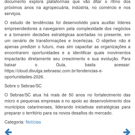
documento explora plataformas que vão ditar o ritmo dos
próximos anos na agropecuária, indústria, no comércio e nos
serviços.
O estudo de tendências foi desenvolvido para auxiliar líderes
empreendedores a navegarem pela complexidade dos negócios
e a tomarem decisões estratégicas acertadas no presente, em
um cenário de transformações e incertezas. O objetivo não é
apenas predizer o futuro, mas sim capacitar as organizações a
encontrarem oportunidades e a identificar quais movimentos
impactarão diretamente seu crescimento e sua evolução. Para
baixar o Guia, basta acessar:
https://cloud.divulga.sebraesc.com.br/tendencias-e-
oportunidades-2026.
Sobre o Sebrae/SC
O Sebrae/SC atua há mais de 50 anos no fortalecimento das
micro e pequenas empresas e no apoio ao desenvolvimento dos
municípios catarinenses, liderando iniciativas estratégicas para
preparar o território para os novos desafios do mercado.
Categoria:
Notícias
Continue
lendo