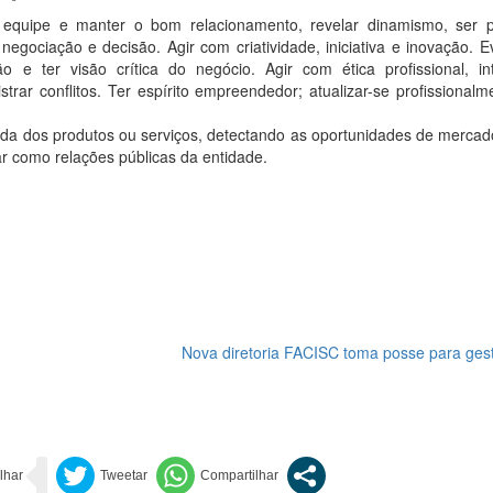
 equipe e manter o bom relacionamento, revelar dinamismo, ser pr
negociação e decisão. Agir com criatividade, iniciativa e inovação. E
ão e ter visão crítica do negócio. Agir com ética profissional, int
istrar conflitos. Ter espírito empreendedor; atualizar-se profissionalm
enda dos produtos ou serviços, detectando as oportunidades de merca
ar como relações públicas da entidade.
Nova diretoria FACISC toma posse para ges