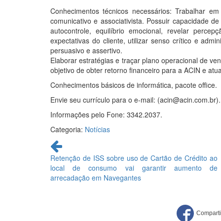
Conhecimentos técnicos necessários: Trabalhar em
comunicativo e associativista. Possuir capacidade de 
autocontrole, equilíbrio emocional, revelar percepç
expectativas do cliente, utilizar senso crítico e admin
persuasivo e assertivo.
Elaborar estratégias e traçar plano operacional de v
objetivo de obter retorno financeiro para a ACIN e atu
Conhecimentos básicos de informática, pacote office.
Envie seu currículo para o e-mail: (acin@acin.com.br).
Informações pelo Fone: 3342.2037.
Categoria:
Notícias
Continue
lendo
Retenção de ISS sobre uso de Cartão de Crédito ao
local de consumo vai garantir aumento de
arrecadação em Navegantes