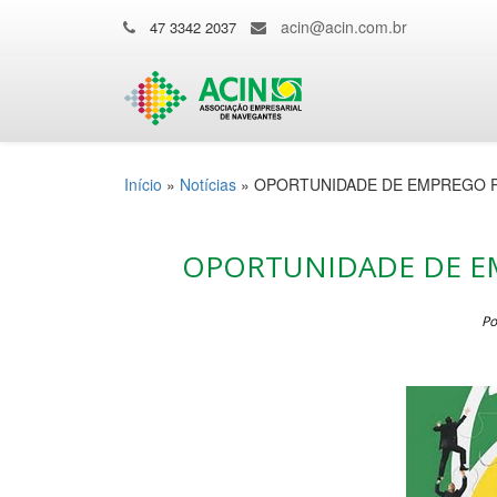
acin@acin.com.br
47 3342 2037
Início
»
Notícias
»
OPORTUNIDADE DE EMPREGO 
OPORTUNIDADE DE E
Po