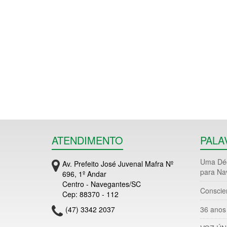
ATENDIMENTO
PALA
Uma Déc
Av. Prefeito José Juvenal Mafra Nº
para Na
696, 1º Andar
Centro - Navegantes/SC
Conscie
Cep: 88370 - 112
(47) 3342 2037
36 anos 