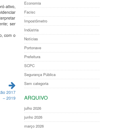
Economia
ó-ativo,
videnciar
Facisc
erpretar
Impostômetro
ente; ser
Indústria
do, com o
Notícias
Portonave
Prefeitura
SCPC
Segurança Pública
Sem categoria
tão 2017
ARQUIVO
– 2019
julho 2026
junho 2026
março 2026