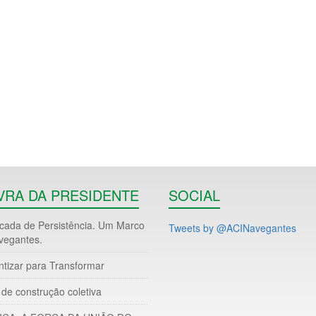
VRA DA PRESIDENTE
SOCIAL
ada de Persistência. Um Marco
Tweets by @ACINavegantes
vegantes.
ntizar para Transformar
de construção coletiva