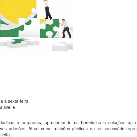
a a sexta-feira.
riável e
periódicas a empresas, apresentando os benefícios e soluções da e
ovas adesões. Atuar como relações públicas ou se necessário repre
unção.