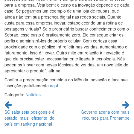
para a empresa. Veja bem: o custo da inovação depende de cada
caso. Se pegarmos um exemplo de uma loja de roupas, que
ainda não tem sua presença digital nas redes sociais. Quanto
custa para essa empresa inovar, estabelecendo uma rotina de
postagens virtuais? Se o proprietário buscar conhecimento com o
Sebrae, esse custo é praticamente zero. Ele consegue criar os
perfis e administrá-los do próprio celular. Com certeza essa
proximidade com o público irá refletir nas vendas, aumentando o
faturamento. Isso é inovar. Outro mito em relação à inovação é
que ela precisa estar necessariamente ligada à tecnologia. Nós
podemos inovar com novas técnicas de vendas, um novo jeito de
apresentar o produto”, afirma.
Confira a programação completa do Mês da Inovação e faça sua
inscrição gratuitamente
aqui
.
Categoria:
Notícias
Continue
lendo
SC salta seis posições e é
Governo acena com mais
estado mais eficiente do
recursos para Pronampe
país em ranking nacional