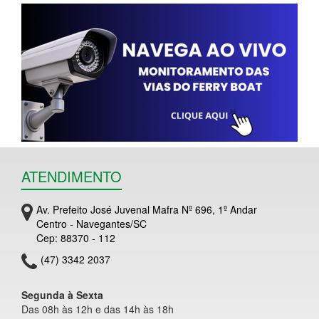
ATENDIMENTO
Av. Prefeito José Juvenal Mafra Nº 696, 1º Andar
Centro - Navegantes/SC
Cep: 88370 - 112
(47) 3342 2037
Segunda à Sexta
Das 08h às 12h e das 14h às 18h