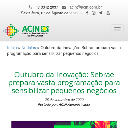
acin@acin.com.br
47 3342 2037
Sexta-feira, 07 de Agosto de 2026
-
Toggl
navig
Início
»
Notícias
»
Outubro da Inovação: Sebrae prepara vasta
programação para sensibilizar pequenos negócios
Outubro da Inovação: Sebrae
prepara vasta programação para
sensibilizar pequenos negócios
28 de setembro de 2020
Postado por: ACIN Administrador