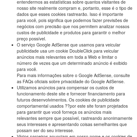
entendermos as estatísticas sobre quantos visitantes de
nosso site realmente compram e, portanto, esse é o tipo de
dados que esses cookies rastrearão. Isso é importante
para você, pois significa que podemos fazer previsões de
negócios com precisão que nos permitem analizar nossos
custos de publicidade e produtos para garantir o melhor
preço possível.
O serviço Google AdSense que usamos para veicular
publicidade usa um cookie DoubleClick para veicular
anúncios mais relevantes em toda a Web e limitar o
número de vezes que um determinado anúncio é exibido
para você.
Para mais informações sobre o Google AdSense, consulte
as FAQs oficiais sobre privacidade do Google AdSense.
Utilizamos anúncios para compensar os custos de
funcionamento deste site e fornecer financiamento para
futuros desenvolvimentos. Os cookies de publicidade
comportamental usados ??por este site foram projetados
para garantir que você forneça os anúncios mais
relevantes sempre que possível, rastreando anonimamente
seus interesses e apresentando coisas semelhantes que
possam ser do seu interesse.
Vários parceiros anunciam em nosso nome e os cookies de