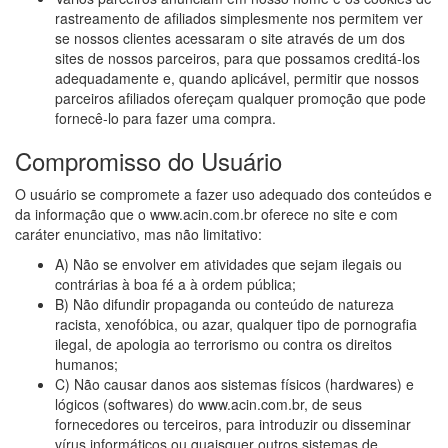
rastreamento de afiliados simplesmente nos permitem ver
se nossos clientes acessaram o site através de um dos
sites de nossos parceiros, para que possamos creditá-los
adequadamente e, quando aplicável, permitir que nossos
parceiros afiliados ofereçam qualquer promoção que pode
fornecê-lo para fazer uma compra.
Compromisso do Usuário
O usuário se compromete a fazer uso adequado dos conteúdos e
da informação que o www.acin.com.br oferece no site e com
caráter enunciativo, mas não limitativo:
A) Não se envolver em atividades que sejam ilegais ou
contrárias à boa fé a à ordem pública;
B) Não difundir propaganda ou conteúdo de natureza
racista, xenofóbica, ou azar, qualquer tipo de pornografia
ilegal, de apologia ao terrorismo ou contra os direitos
humanos;
C) Não causar danos aos sistemas físicos (hardwares) e
lógicos (softwares) do www.acin.com.br, de seus
fornecedores ou terceiros, para introduzir ou disseminar
vírus informáticos ou quaisquer outros sistemas de