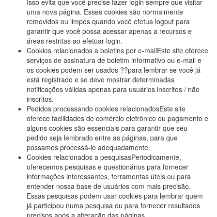
Isso evita que você precise fazer login sempre que visitar
uma nova página. Esses cookies são normalmente
removidos ou limpos quando você efetua logout para
garantir que você possa acessar apenas a recursos e
áreas restritas ao efetuar login.
Cookies relacionados a boletins por e-mailEste site oferece
serviços de assinatura de boletim informativo ou e-mail e
os cookies podem ser usados ??para lembrar se você já
está registrado e se deve mostrar determinadas
notificações válidas apenas para usuários inscritos / não
inscritos.
Pedidos processando cookies relacionadosEste site
oferece facilidades de comércio eletrônico ou pagamento e
alguns cookies são essenciais para garantir que seu
pedido seja lembrado entre as páginas, para que
possamos processá-lo adequadamente.
Cookies relacionados a pesquisasPeriodicamente,
oferecemos pesquisas e questionários para fornecer
informações interessantes, ferramentas úteis ou para
entender nossa base de usuários com mais precisão.
Essas pesquisas podem usar cookies para lembrar quem
já participou numa pesquisa ou para fornecer resultados
precisos após a alteração das páginas.