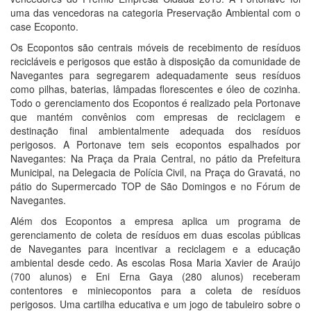
uma das vencedoras na categoria Preservação Ambiental com o
case Ecoponto.
Os Ecopontos são centrais móveis de recebimento de resíduos
recicláveis e perigosos que estão à disposição da comunidade de
Navegantes para segregarem adequadamente seus resíduos
como pilhas, baterias, lâmpadas florescentes e óleo de cozinha.
Todo o gerenciamento dos Ecopontos é realizado pela Portonave
que mantém convênios com empresas de reciclagem e
destinação final ambientalmente adequada dos resíduos
perigosos. A Portonave tem seis ecopontos espalhados por
Navegantes: Na Praça da Praia Central, no pátio da Prefeitura
Municipal, na Delegacia de Polícia Civil, na Praça do Gravatá, no
pátio do Supermercado TOP de São Domingos e no Fórum de
Navegantes.
Além dos Ecopontos a empresa aplica um programa de
gerenciamento de coleta de resíduos em duas escolas públicas
de Navegantes para incentivar a reciclagem e a educação
ambiental desde cedo. As escolas Rosa Maria Xavier de Araújo
(700 alunos) e Eni Erna Gaya (280 alunos) receberam
contentores e miniecopontos para a coleta de resíduos
perigosos. Uma cartilha educativa e um jogo de tabuleiro sobre o