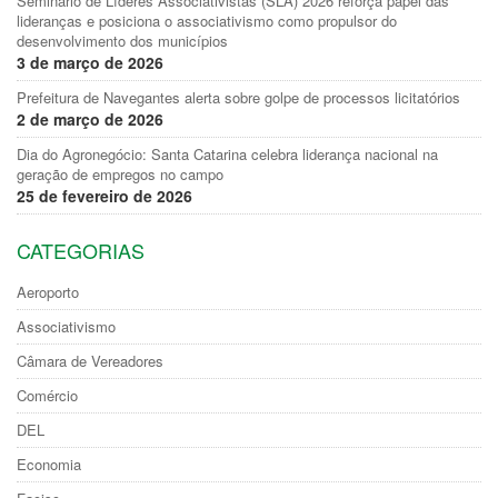
Seminário de Líderes Associativistas (SLA) 2026 reforça papel das
lideranças e posiciona o associativismo como propulsor do
desenvolvimento dos municípios
3 de março de 2026
Prefeitura de Navegantes alerta sobre golpe de processos licitatórios
2 de março de 2026
Dia do Agronegócio: Santa Catarina celebra liderança nacional na
geração de empregos no campo
25 de fevereiro de 2026
CATEGORIAS
Aeroporto
Associativismo
Câmara de Vereadores
Comércio
DEL
Economia