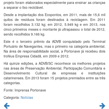
projeto foram elaborados especialmente para ensinar as crianças
a separar o lixo reciclável.
Desde a implantação dos Ecopontos, em 2011, mais de 15,6 mil
quilos de resíduos foram destinados à reciclagem. Em 2011
foram recolhidos 3.132 kg; em 2012, 5.949 kg e em 2013, nos
cinco primeiros meses o montante já ultrapassou o total de 2012,
sendo recolhidos 9.166 kg.
Este é o terceiro prêmio da ADVB conquistado pelo Terminal
Portuário de Navegantes, mas o primeiro na categoria ambiental.
Na área de responsabilidade social, a Portonave já recebeu dois
troféus Empresa Cidadã, em 2009 e 2012.
Há quinze edições, a ADVB/SC reconhece os melhores projetos
nas áreas de Preservação Ambiental, Participação Comunitária e
Desenvolvimento Cultural de empresas e instituições
catarinenses. Em 2013 foram 15 projetos premiados entre as três
categorias.
Fonte: Imprensa Portonave
Categoria:
Notícias
Continue
lendo