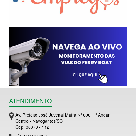
ATENDIMENTO
Av. Prefeito José Juvenal Mafra Nº 696, 1º Andar
Centro - Navegantes/SC
Cep: 88370 - 112
(47) 3342 2037