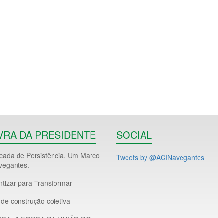
VRA DA PRESIDENTE
SOCIAL
ada de Persistência. Um Marco
Tweets by @ACINavegantes
vegantes.
ntizar para Transformar
de construção coletiva