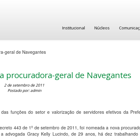
Institucional
Núcleos
Comunica
ra-geral de Navegantes
va procuradora-geral de Navegantes
2 de setembro de 2011
Postado por: admin
das funções do setor e valorização de servidores efetivos da Prefe
decreto 443 de 1º de setembro de 2011, foi nomeada a nova procurado
r, a advogada Gracy Kelly Lucindo, de 29 anos, há dez trabalhando