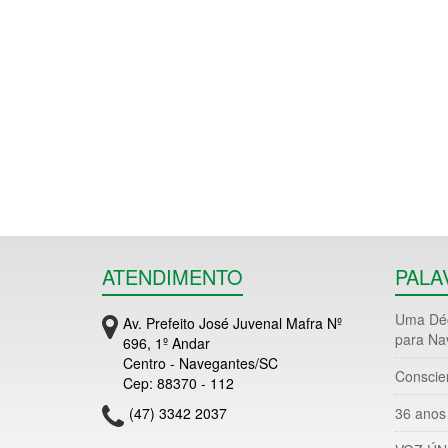
ATENDIMENTO
PALA
Uma Déc
Av. Prefeito José Juvenal Mafra Nº
para Na
696, 1º Andar
Centro - Navegantes/SC
Conscie
Cep: 88370 - 112
(47) 3342 2037
36 anos 