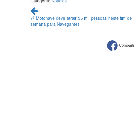
Categoria:
Notícias
Continue
lendo
7º Motonave deve atrair 35 mil pessoas neste fim de
semana para Navegantes