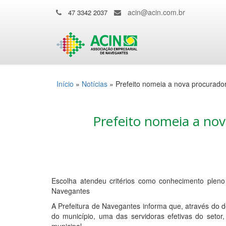
acin@acin.com.br
47 3342 2037
Início
»
Notícias
»
Prefeito nomeia a nova procurado
Prefeito nomeia a no
Escolha atendeu critérios como conhecimento pleno 
Navegantes
A Prefeitura de Navegantes informa que, através do 
do município, uma das servidoras efetivas do seto