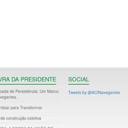
VRA DA PRESIDENTE
SOCIAL
ada de Persistência. Um Marco
Tweets by @ACINavegantes
vegantes.
ntizar para Transformar
de construção coletiva