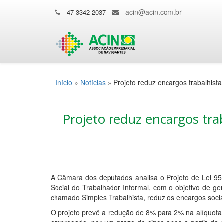
acin@acin.com.br
47 3342 2037
Início
»
Notícias
»
Projeto reduz encargos trabalhis
Projeto reduz encargos tr
A Câmara dos deputados analisa o Projeto de Lei 95
Social do Trabalhador Informal, com o objetivo de
chamado Simples Trabalhista, reduz os encargos soci
O projeto prevê a redução de 8% para 2% na alíquot