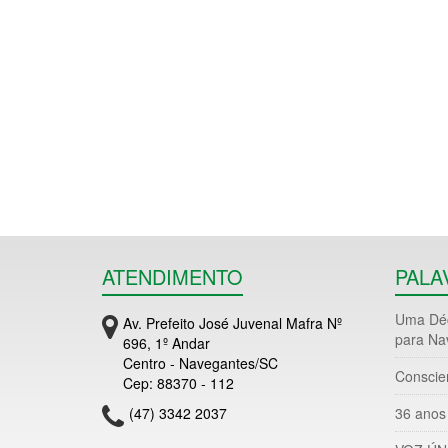
ATENDIMENTO
PALA
Uma Déc
Av. Prefeito José Juvenal Mafra Nº
para Na
696, 1º Andar
Centro - Navegantes/SC
Conscie
Cep: 88370 - 112
(47) 3342 2037
36 anos 