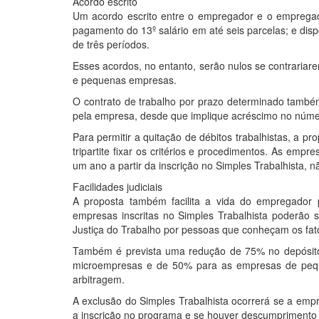
Acordo escrito
Um acordo escrito entre o empregador e o empregado 
pagamento do 13º salário em até seis parcelas; e dis
de três períodos.
Esses acordos, no entanto, serão nulos se contrariar
e pequenas empresas.
O contrato de trabalho por prazo determinado também 
pela empresa, desde que implique acréscimo no núm
Para permitir a quitação de débitos trabalhistas, a
tripartite fixar os critérios e procedimentos. As em
um ano a partir da inscrição no Simples Trabalhista, 
Facilidades judiciais
A proposta também facilita a vida do empregador 
empresas inscritas no Simples Trabalhista poderão se
Justiça do Trabalho por pessoas que conheçam os fat
Também é prevista uma redução de 75% no depósito p
microempresas e de 50% para as empresas de pequeno
arbitragem.
A exclusão do Simples Trabalhista ocorrerá se a emp
a inscrição no programa e se houver descumprimento