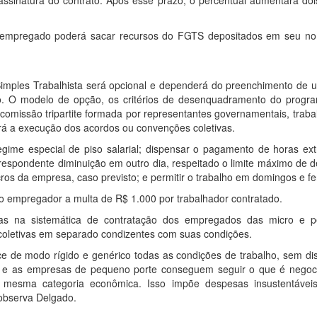
ssinatura do contrato. Após esse prazo, o percentual aumentará doi
 empregado poderá sacar recursos do FGTS depositados em seu n
Simples Trabalhista será opcional e dependerá do preenchimento de 
ho. O modelo de opção, os critérios de desenquadramento do progr
missão tripartite formada por representantes governamentais, traba
 a execução dos acordos ou convenções coletivas.
gime especial de piso salarial; dispensar o pagamento de horas ext
espondente diminuição em outro dia, respeitado o limite máximo de d
ucros da empresa, caso previsto; e permitir o trabalho em domingos e fe
 empregador a multa de R$ 1.000 por trabalhador contratado.
ças na sistemática de contratação dos empregados das micro e 
coletivas em separado condizentes com suas condições.
e de modo rígido e genérico todas as condições de trabalho, sem dis
e as empresas de pequeno porte conseguem seguir o que é negoc
mesma categoria econômica. Isso impõe despesas insustentávei
 observa Delgado.