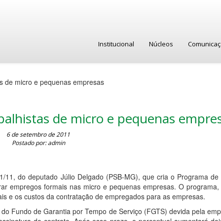
Institucional
Núcleos
Comunica
tas de micro e pequenas empresas
abalhistas de micro e pequenas empre
6 de setembro de 2011
Postado por: admin
1/11, do deputado Júlio Delgado (PSB-MG), que cria o Programa de 
 gerar empregos formais nas micro e pequenas empresas. O programa
ais e os custos da contratação de empregados para as empresas.
a do Fundo de Garantia por Tempo de Serviço (FGTS) devida pela emp