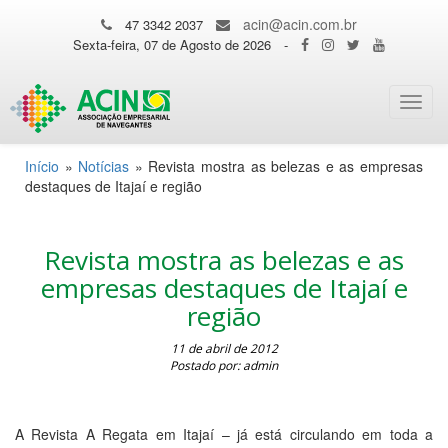
acin@acin.com.br
47 3342 2037
Sexta-feira, 07 de Agosto de 2026
-
Toggl
navig
Início
»
Notícias
»
Revista mostra as belezas e as empresas
destaques de Itajaí e região
Revista mostra as belezas e as
empresas destaques de Itajaí e
região
11 de abril de 2012
Postado por: admin
A Revista A Regata em Itajaí – já está circulando em toda a