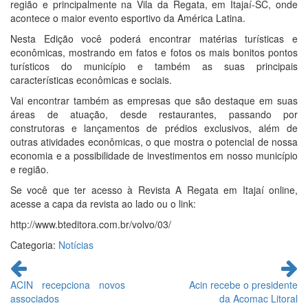
região e principalmente na Vila da Regata, em Itajaí-SC, onde
acontece o maior evento esportivo da América Latina.
Nesta Edição você poderá encontrar matérias turísticas e
econômicas, mostrando em fatos e fotos os mais bonitos pontos
turísticos do município e também as suas principais
características econômicas e sociais.
Vai encontrar também as empresas que são destaque em suas
áreas de atuação, desde restaurantes, passando por
construtoras e lançamentos de prédios exclusivos, além de
outras atividades econômicas, o que mostra o potencial de nossa
economia e a possibilidade de investimentos em nosso município
e região.
Se você que ter acesso à Revista A Regata em Itajaí online,
acesse a capa da revista ao lado ou o link:
http://www.bteditora.com.br/volvo/03/
Categoria:
Notícias
Continue
lendo
ACIN recepciona novos
Acin recebe o presidente
associados
da Acomac Litoral