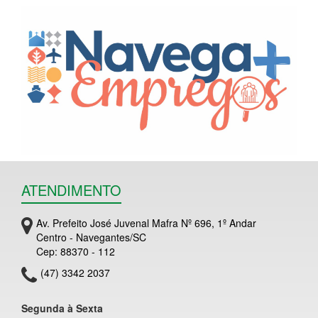
ATENDIMENTO
Av. Prefeito José Juvenal Mafra Nº 696, 1º Andar
Centro - Navegantes/SC
Cep: 88370 - 112
(47) 3342 2037
Segunda à Sexta