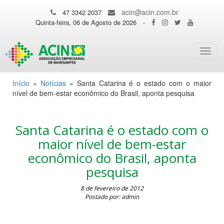
acin@acin.com.br
47 3342 2037
Quinta-feira, 06 de Agosto de 2026
-
Toggl
navig
Início
»
Notícias
»
Santa Catarina é o estado com o maior
nível de bem-estar econômico do Brasil, aponta pesquisa
Santa Catarina é o estado com o
maior nível de bem-estar
econômico do Brasil, aponta
pesquisa
8 de fevereiro de 2012
Postado por: admin