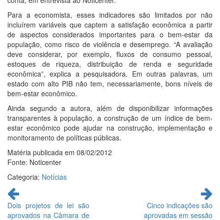
conta, em entrevista ao Noticenter.
Para a economista, esses indicadores são limitados por não
incluírem variáveis que captem a satisfação econômica a partir
de aspectos considerados importantes para o bem-estar da
população, como risco de violência e desemprego. “A avaliação
deve considerar, por exemplo, fluxos de consumo pessoal,
estoques de riqueza, distribuição de renda e seguridade
econômica”, explica a pesquisadora. Em outras palavras, um
estado com alto PIB não tem, necessariamente, bons níveis de
bem-estar econômico.
Ainda segundo a autora, além de disponibilizar informações
transparentes à população, a construção de um índice de bem-
estar econômico pode ajudar na construção, implementação e
monitoramento de políticas públicas.
Matéria publicada em 08/02/2012
Fonte: Noticenter
Categoria:
Notícias
Continue
lendo
Dois projetos de lei são
Cinco indicações são
aprovados na Câmara de
aprovadas em sessão