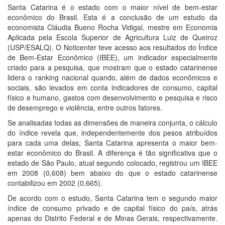
Santa Catarina é o estado com o maior nível de bem-estar
econômico do Brasil. Esta é a conclusão de um estudo da
economista Cláudia Bueno Rocha Vidigal, mestre em Economia
Aplicada pela Escola Superior de Agricultura Luiz de Queiroz
(USP/ESALQ). O Noticenter teve acesso aos resultados do Índice
de Bem-Estar Econômico (IBEE), um indicador especialmente
criado para a pesquisa, que mostram que o estado catarinense
lidera o ranking nacional quando, além de dados econômicos e
sociais, são levados em conta indicadores de consumo, capital
físico e humano, gastos com desenvolvimento e pesquisa e risco
de desemprego e violência, entre outros fatores.
Se analisadas todas as dimensões de maneira conjunta, o cálculo
do índice revela que, independentemente dos pesos atribuídos
para cada uma delas, Santa Catarina apresenta o maior bem-
estar econômico do Brasil. A diferença é tão significativa que o
estado de São Paulo, atual segundo colocado, registrou um IBEE
em 2008 (0,608) bem abaixo do que o estado catarinense
contabilizou em 2002 (0,665).
De acordo com o estudo, Santa Catarina tem o segundo maior
índice de consumo privado e de capital físico do país, atrás
apenas do Distrito Federal e de Minas Gerais, respectivamente.