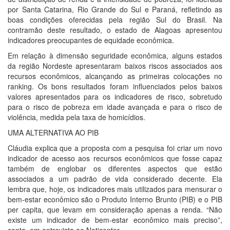
por Santa Catarina, Rio Grande do Sul e Paraná, refletindo as
boas condições oferecidas pela região Sul do Brasil. Na
contramão deste resultado, o estado de Alagoas apresentou
indicadores preocupantes de equidade econômica.
Em relação à dimensão seguridade econômica, alguns estados
da região Nordeste apresentaram baixos riscos associados aos
recursos econômicos, alcançando as primeiras colocações no
ranking. Os bons resultados foram influenciados pelos baixos
valores apresentados para os indicadores de risco, sobretudo
para o risco de pobreza em idade avançada e para o risco de
violência, medida pela taxa de homicídios.
UMA ALTERNATIVA AO PIB
Cláudia explica que a proposta com a pesquisa foi criar um novo
indicador de acesso aos recursos econômicos que fosse capaz
também de englobar os diferentes aspectos que estão
associados a um padrão de vida considerado decente. Ela
lembra que, hoje, os indicadores mais utilizados para mensurar o
bem-estar econômico são o Produto Interno Brunto (PIB) e o PIB
per capita, que levam em consideração apenas a renda. “Não
existe um indicador de bem-estar econômico mais preciso”,