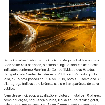
Santa Catarina é líder em Eficiência da Máquina Pública no país.
Após saltar seis posições, o estado atingiu a nota máxima neste
indicador, conforme Ranking de Competitividade dos Estados,
divulgado pelo Centro de Liderança Pública (CLP) nesta quinta-
feira, 17. A nota passou de 82,5 em 2019, para 100 neste ano. O
pilar agrega índices de eficiência, custo e transparência do setor
público.
Além desse indicador, a avaliação engloba um total de 10 pilares,
como educação, segurança pública, inovação. No ranking geral,
pelo quarto ano consecutivo, Santa Catarina está em segundo