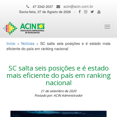
acin@acin.com.br
47 3342 2037
Sexta-feira, 07 de Agosto de 2026
-
Toggl
navig
Início
»
Notícias
»
SC salta seis posições e é estado mais
eficiente do país em ranking nacional
SC salta seis posições e é estado
mais eficiente do país em ranking
nacional
21 de setembro de 2020
Postado por: ACIN Administrador