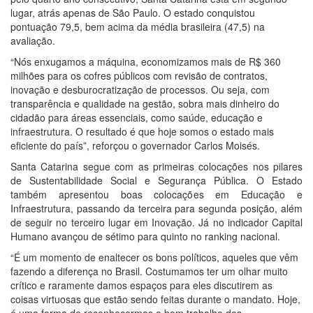
lugar, atrás apenas de São Paulo. O estado conquistou
pontuação 79,5, bem acima da média brasileira (47,5) na
avaliação.
“Nós enxugamos a máquina, economizamos mais de R$ 360
milhões para os cofres públicos com revisão de contratos,
inovação e desburocratização de processos. Ou seja, com
transparência e qualidade na gestão, sobra mais dinheiro do
cidadão para áreas essenciais, como saúde, educação e
infraestrutura. O resultado é que hoje somos o estado mais
eficiente do país”, reforçou o governador Carlos Moisés.
Santa Catarina segue com as primeiras colocações nos pilares
de Sustentabilidade Social e Segurança Pública. O Estado
também apresentou boas colocações em Educação e
Infraestrutura, passando da terceira para segunda posição, além
de seguir no terceiro lugar em Inovação. Já no indicador Capital
Humano avançou de sétimo para quinto no ranking nacional.
“É um momento de enaltecer os bons políticos, aqueles que vêm
fazendo a diferença no Brasil. Costumamos ter um olhar muito
crítico e raramente damos espaços para eles discutirem as
coisas virtuosas que estão sendo feitas durante o mandato. Hoje,