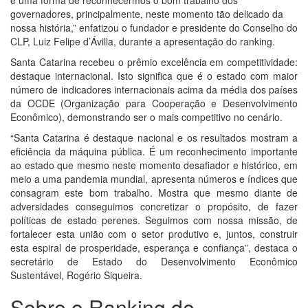
é uma forma de reconhecermos o bom trabalho dos
governadores, principalmente, neste momento tão delicado da
nossa história,” enfatizou o fundador e presidente do Conselho do
CLP, Luiz Felipe d’Ávilla, durante a apresentação do ranking.
Santa Catarina recebeu o prêmio excelência em competitividade:
destaque internacional. Isto significa que é o estado com maior
número de indicadores internacionais acima da média dos países
da OCDE (Organização para Cooperação e Desenvolvimento
Econômico), demonstrando ser o mais competitivo no cenário.
“Santa Catarina é destaque nacional e os resultados mostram a
eficiência da máquina pública. É um reconhecimento importante
ao estado que mesmo neste momento desafiador e histórico, em
meio a uma pandemia mundial, apresenta números e índices que
consagram este bom trabalho. Mostra que mesmo diante de
adversidades conseguimos concretizar o propósito, de fazer
políticas de estado perenes. Seguimos com nossa missão, de
fortalecer esta união com o setor produtivo e, juntos, construir
esta espiral de prosperidade, esperança e confiança”, destaca o
secretário de Estado do Desenvolvimento Econômico
Sustentável, Rogério Siqueira.
Sobre o Ranking de