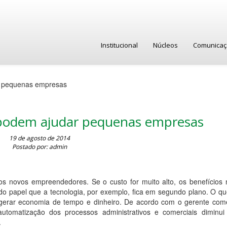
Institucional
Núcleos
Comunica
r pequenas empresas
 podem ajudar pequenas empresas
19 de agosto de 2014
Postado por: admin
os novos empreendedores. Se o custo for muito alto, os benefícios
 do papel que a tecnologia, por exemplo, fica em segundo plano. O q
rar economia de tempo e dinheiro. De acordo com o gerente come
automatização dos processos administrativos e comerciais diminui
.