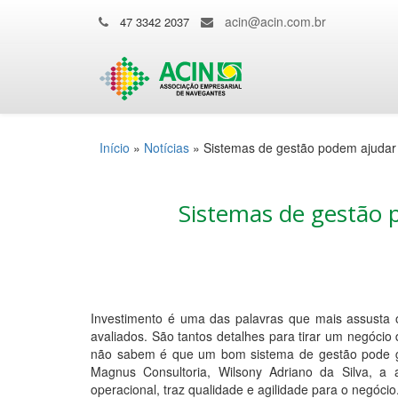
acin@acin.com.br
47 3342 2037
Início
»
Notícias
»
Sistemas de gestão podem ajuda
Sistemas de gestão
Investimento é uma das palavras que mais assusta 
avaliados. São tantos detalhes para tirar um negócio
não sabem é que um bom sistema de gestão pode ge
Magnus Consultoria, Wilsony Adriano da Silva, a 
operacional, traz qualidade e agilidade para o negócio