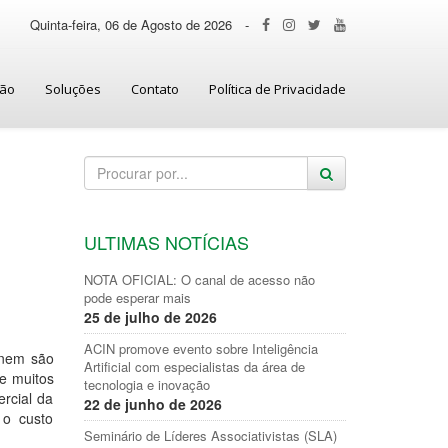
Quinta-feira, 06 de Agosto de 2026
-
ção
Soluções
Contato
Política de Privacidade
ULTIMAS NOTÍCIAS
NOTA OFICIAL: O canal de acesso não
pode esperar mais
25 de julho de 2026
ACIN promove evento sobre Inteligência
 nem são
Artificial com especialistas da área de
ue muitos
tecnologia e inovação
rcial da
22 de junho de 2026
 o custo
Seminário de Líderes Associativistas (SLA)