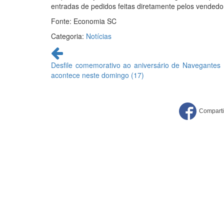
entradas de pedidos feitas diretamente pelos vended
Fonte: Economia SC
Categoria:
Notícias
Continue
lendo
Desfile comemorativo ao aniversário de Navegantes
acontece neste domingo (17)