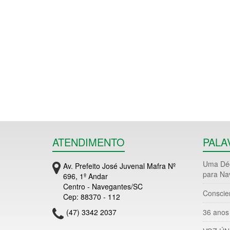
ATENDIMENTO
PALA
Uma Déc
Av. Prefeito José Juvenal Mafra Nº
para Na
696, 1º Andar
Centro - Navegantes/SC
Conscie
Cep: 88370 - 112
(47) 3342 2037
36 anos 