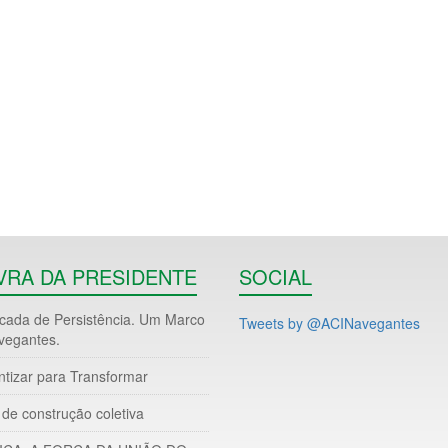
VRA DA PRESIDENTE
SOCIAL
ada de Persistência. Um Marco
Tweets by @ACINavegantes
vegantes.
ntizar para Transformar
de construção coletiva