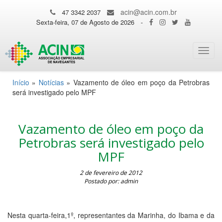
acin@acin.com.br
47 3342 2037
Sexta-feira, 07 de Agosto de 2026
-
Toggl
navig
Início
»
Notícias
»
Vazamento de óleo em poço da Petrobras
será investigado pelo MPF
Vazamento de óleo em poço da
Petrobras será investigado pelo
MPF
2 de fevereiro de 2012
Postado por: admin
Nesta quarta-feira,1º, representantes da Marinha, do Ibama e da