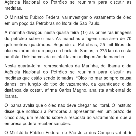
Agência Nacional do Petróleo se reuniram para discutir as
medidas.
O Ministério Público Federal vai investigar o vazamento de óleo
em um poço da Petrobras no litoral de São Paulo.
A marinha divulgou nesta quarta-feira (1º) as primeiras imagens
do petróleo sobre o mar. As manchas atingem uma área de 70
quilômetros quadrados. Segundo a Petrobras, 25 mil litros de
óleo vazaram de um poço na bacia de Santos, a 275 km da costa
paulista. Dois barcos da estatal fazem a dispersão da mancha.
Nesta quarta-feira, representantes da Marinha, do Ibama e da
Agência Nacional do Petróleo se reuniram para discutir as
medidas que estão sendo tomadas. “Óleo no mar sempre causa
danos, em função do tipo de vazamento, da quantidade e da
distância da costa”, afirma Carlos Magno, analista ambiental do
Ibama.
O Ibama avalia que o óleo não deve chegar ao litoral. O instituto
disse que notificou a Petrobras a apresentar, em um prazo de
cinco dias, um relatório sobre a resposta ao vazamento e que a
empresa poderá receber sanções.
O Ministério Público Federal de São José dos Campos vai abrir