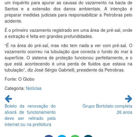
um inquérito para apurar as causas do vazamento na bacia de
Santos e a extensão dos danos ambientais. A intenção é
preparar medidas judiciais para responsabilizar a Petrobras pelo
acidente.
É o primeiro vazamento registrado em uma área de pré-sal, onde
a extração é feita em grandes profundidades.
“É na área do pré-sal, mas não tem nada a ver com pré-sal. O
vazamento ocorreu na tubulação que conecta o fundo do mar à
superfície. O sistema de proteção funcionou perfeitamente, e o
que está acontecendo é uma perda de fluidos que estava na
tubulação”, diz José Sérgio Gabrielli, presidente da Petrobras.
Fonte: O Globo
Categoria:
Notícias
Continue
lendo
Boleto da renovação do
Grupo Bortolato completa
alvará de funcionamento
26 anos
deve ser retirado pela
internet ou na prefeitura