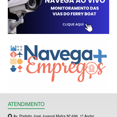
ATENDIMENTO
Av. Prefeito José Juvenal Mafra Nº 696, 1º Andar