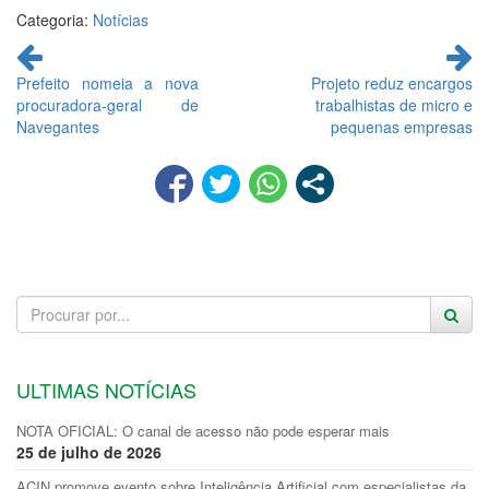
Categoria:
Notícias
Continue
lendo
Prefeito nomeia a nova
Projeto reduz encargos
procuradora-geral de
trabalhistas de micro e
Navegantes
pequenas empresas
ULTIMAS NOTÍCIAS
NOTA OFICIAL: O canal de acesso não pode esperar mais
25 de julho de 2026
ACIN promove evento sobre Inteligência Artificial com especialistas da