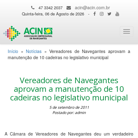
acin@acin.com.br
47 3342 2037
Quinta-feira, 06 de Agosto de 2026
-
Toggl
navig
Início
»
Notícias
»
Vereadores de Navegantes aprovam a
manutenção de 10 cadeiras no legislativo municipal
Vereadores de Navegantes
aprovam a manutenção de 10
cadeiras no legislativo municipal
5 de setembro de 2011
Postado por: admin
A Câmara de Vereadores de Navegantes deu um verdadeiro