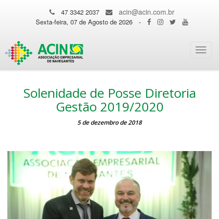
acin@acin.com.br
47 3342 2037
Sexta-feira, 07 de Agosto de 2026
-
Toggl
navig
Solenidade de Posse Diretoria
Gestão 2019/2020
5 de dezembro de 2018