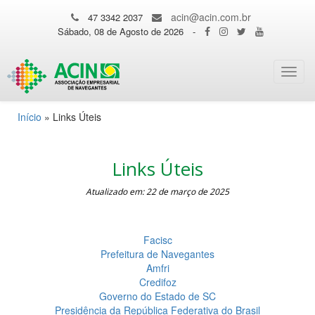
acin@acin.com.br
47 3342 2037
Sábado, 08 de Agosto de 2026
-
Toggl
navig
Início
»
Links Úteis
Links Úteis
Atualizado em: 22 de março de 2025
Facisc
Prefeitura de Navegantes
Amfri
Credifoz
Governo do Estado de SC
Presidência da República Federativa do Brasil