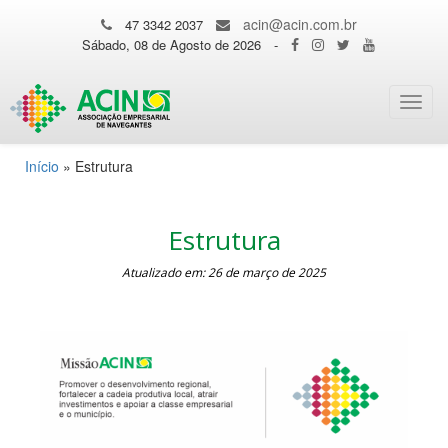
acin@acin.com.br
47 3342 2037
Sábado, 08 de Agosto de 2026
-
Toggl
navig
Início
»
Estrutura
Estrutura
Atualizado em: 26 de março de 2025