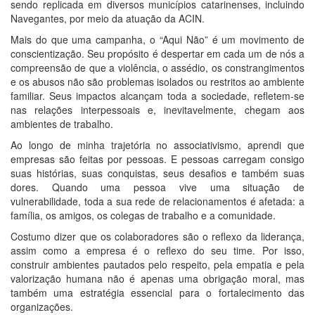
sendo replicada em diversos municípios catarinenses, incluindo
Navegantes, por meio da atuação da ACIN.
Mais do que uma campanha, o “Aqui Não” é um movimento de
conscientização. Seu propósito é despertar em cada um de nós a
compreensão de que a violência, o assédio, os constrangimentos
e os abusos não são problemas isolados ou restritos ao ambiente
familiar. Seus impactos alcançam toda a sociedade, refletem-se
nas relações interpessoais e, inevitavelmente, chegam aos
ambientes de trabalho.
Ao longo de minha trajetória no associativismo, aprendi que
empresas são feitas por pessoas. E pessoas carregam consigo
suas histórias, suas conquistas, seus desafios e também suas
dores. Quando uma pessoa vive uma situação de
vulnerabilidade, toda a sua rede de relacionamentos é afetada: a
família, os amigos, os colegas de trabalho e a comunidade.
Costumo dizer que os colaboradores são o reflexo da liderança,
assim como a empresa é o reflexo do seu time. Por isso,
construir ambientes pautados pelo respeito, pela empatia e pela
valorização humana não é apenas uma obrigação moral, mas
também uma estratégia essencial para o fortalecimento das
organizações.