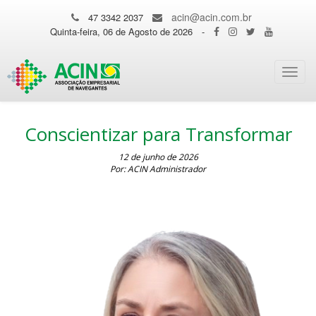
acin@acin.com.br
47 3342 2037
Quinta-feira, 06 de Agosto de 2026
-
Toggl
navig
Conscientizar para Transformar
12 de junho de 2026
Por: ACIN Administrador