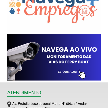
ATENDIMENTO
Av. Prefeito José Juvenal Mafra Nº 696, 1º Andar