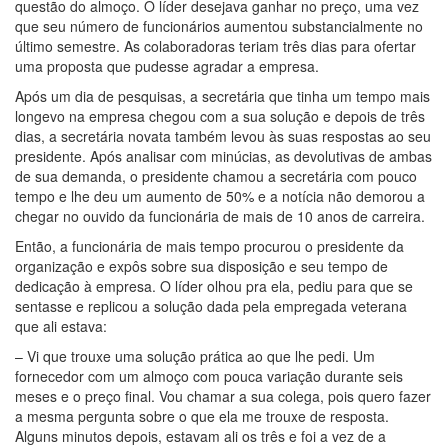
questão do almoço. O líder desejava ganhar no preço, uma vez
que seu número de funcionários aumentou substancialmente no
último semestre. As colaboradoras teriam três dias para ofertar
uma proposta que pudesse agradar a empresa.
Após um dia de pesquisas, a secretária que tinha um tempo mais
longevo na empresa chegou com a sua solução e depois de três
dias, a secretária novata também levou às suas respostas ao seu
presidente. Após analisar com minúcias, as devolutivas de ambas
de sua demanda, o presidente chamou a secretária com pouco
tempo e lhe deu um aumento de 50% e a notícia não demorou a
chegar no ouvido da funcionária de mais de 10 anos de carreira.
Então, a funcionária de mais tempo procurou o presidente da
organização e expôs sobre sua disposição e seu tempo de
dedicação à empresa. O líder olhou pra ela, pediu para que se
sentasse e replicou a solução dada pela empregada veterana
que ali estava:
– Vi que trouxe uma solução prática ao que lhe pedi. Um
fornecedor com um almoço com pouca variação durante seis
meses e o preço final. Vou chamar a sua colega, pois quero fazer
a mesma pergunta sobre o que ela me trouxe de resposta.
Alguns minutos depois, estavam ali os três e foi a vez de a