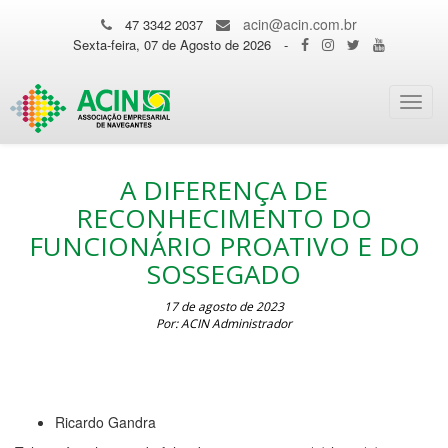
acin@acin.com.br
47 3342 2037
Sexta-feira, 07 de Agosto de 2026
-
Toggl
navig
A DIFERENÇA DE
RECONHECIMENTO DO
FUNCIONÁRIO PROATIVO E DO
SOSSEGADO
17 de agosto de 2023
Por: ACIN Administrador
Ricardo Gandra