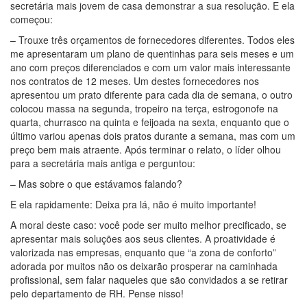
secretária mais jovem de casa demonstrar a sua resolução. E ela
começou:
– Trouxe três orçamentos de fornecedores diferentes. Todos eles
me apresentaram um plano de quentinhas para seis meses e um
ano com preços diferenciados e com um valor mais interessante
nos contratos de 12 meses. Um destes fornecedores nos
apresentou um prato diferente para cada dia de semana, o outro
colocou massa na segunda, tropeiro na terça, estrogonofe na
quarta, churrasco na quinta e feijoada na sexta, enquanto que o
último variou apenas dois pratos durante a semana, mas com um
preço bem mais atraente. Após terminar o relato, o líder olhou
para a secretária mais antiga e perguntou:
– Mas sobre o que estávamos falando?
E ela rapidamente: Deixa pra lá, não é muito importante!
A moral deste caso: você pode ser muito melhor precificado, se
apresentar mais soluções aos seus clientes. A proatividade é
valorizada nas empresas, enquanto que “a zona de conforto”
adorada por muitos não os deixarão prosperar na caminhada
profissional, sem falar naqueles que são convidados a se retirar
pelo departamento de RH. Pense nisso!