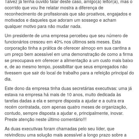
Talvez já tenha ouvido falar deste caso, amigo(a) leitor(a), mas o
ocorrido que vou lhe relatar mostra a diferença de
reconhecimento de profissionais que são proativos, engajados e
motivados e daqueles que adoram um sossego e acham
qualquer motivo para não mudar nada.
Um presidente de uma empresa percebeu que seu número de
funcionários cresceu em 40% nos últimos seis meses. Esta
corporação tinha a prática de oferecer almoço em sua cantina a
um preço bem acessível em uma demonstração de como a firma
se preocupava em oferecer a alimentação a um custo mais baixo
e, de ao mesmo tempo, possibilitar que seus empregados não
tivessem que sair do local de trabalho para a refeição principal do
dia.
Este dono da empresa tinha duas secretárias executivas: uma já
estava na empresa há mais de 10 anos, muito dedicada às
tarefas dadas a ela e sempre disposta a ajudar e a outra era
recém contratada, com apenas quatro meses de organização,
contudo, sempre disposta a ajudar e, principalmente, inovar.
Preste atenção neste último comentário!!!
As duas executivas foram chamadas pelo seu líder, que
reivindicou uma solução mais acessível a longo prazo sobre a