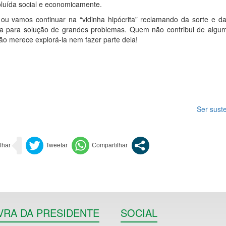
oluída social e economicamente.
u vamos continuar na “vidinha hipócrita” reclamando da sorte e da
ta para solução de grandes problemas. Quem não contribui de algu
não merece explorá-la nem fazer parte dela!
Ser sust
VRA DA PRESIDENTE
SOCIAL