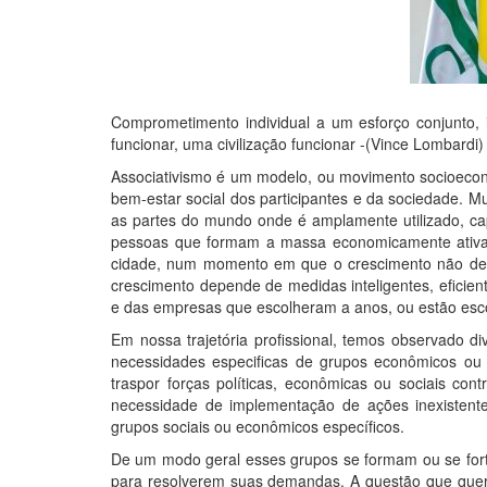
Comprometimento individual a um esforço conjunto,
funcionar, uma civilização funcionar -(Vince Lombardi)
Associativismo é um modelo, ou movimento socioeconô
bem-estar social dos participantes e da sociedade. 
as partes do mundo onde é amplamente utilizado, cap
pessoas que formam a massa economicamente ativa 
cidade, num momento em que o crescimento não depe
crescimento depende de medidas inteligentes, eficient
e das empresas que escolheram a anos, ou estão esco
Em nossa trajetória profissional, temos observado 
necessidades especificas de grupos econômicos ou p
traspor forças políticas, econômicas ou sociais con
necessidade de implementação de ações inexistent
grupos sociais ou econômicos específicos.
De um modo geral esses grupos se formam ou se for
para resolverem suas demandas. A questão que quero