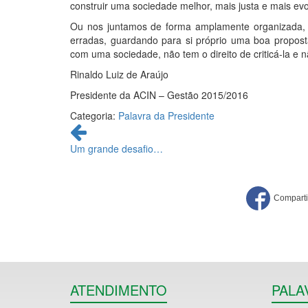
construir uma sociedade melhor, mais justa e mais ev
Ou nos juntamos de forma amplamente organizada, o
erradas, guardando para si próprio uma boa propos
com uma sociedade, não tem o direito de criticá-la e 
Rinaldo Luiz de Araújo
Presidente da ACIN – Gestão 2015/2016
Categoria:
Palavra da Presidente
Continue
lendo
Um grande desafio…
ATENDIMENTO
PALA