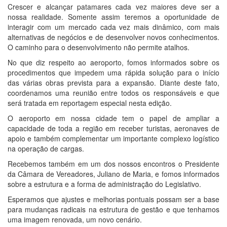
Crescer e alcançar patamares cada vez maiores deve ser a
nossa realidade. Somente assim teremos a oportunidade de
interagir com um mercado cada vez mais dinâmico, com mais
alternativas de negócios e de desenvolver novos conhecimentos.
O caminho para o desenvolvimento não permite atalhos.
No que diz respeito ao aeroporto, fomos informados sobre os
procedimentos que impedem uma rápida solução para o início
das várias obras prevista para a expansão. Diante deste fato,
coordenamos uma reunião entre todos os responsáveis e que
será tratada em reportagem especial nesta edição.
O aeroporto em nossa cidade tem o papel de ampliar a
capacidade de toda a região em receber turistas, aeronaves de
apoio e também complementar um importante complexo logístico
na operação de cargas.
Recebemos também em um dos nossos encontros o Presidente
da Câmara de Vereadores, Juliano de Maria, e fomos informados
sobre a estrutura e a forma de administração do Legislativo.
Esperamos que ajustes e melhorias pontuais possam ser a base
para mudanças radicais na estrutura de gestão e que tenhamos
uma imagem renovada, um novo cenário.