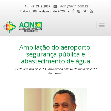
acin@acin.com.br
47 3342 2037
Sábado, 08 de Agosto de 2026
-
Toggl
navig
Ampliação do aeroporto,
segurança pública e
abastecimento de água
29 de outubro de 2013 - Atualizado em: 10 de maio de 2017
Por: admin