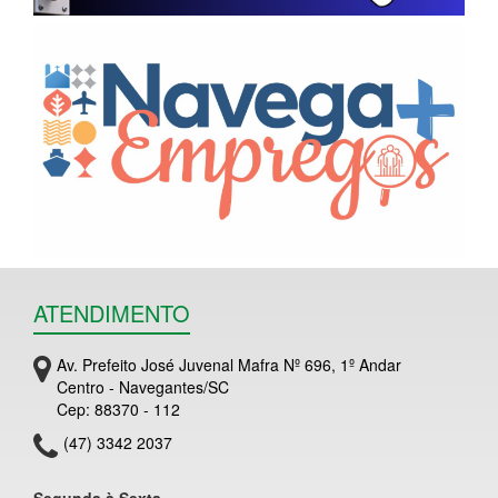
ATENDIMENTO
Av. Prefeito José Juvenal Mafra Nº 696, 1º Andar
Centro - Navegantes/SC
Cep: 88370 - 112
(47) 3342 2037
Segunda à Sexta