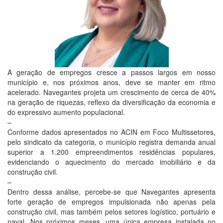
A geração de empregos cresce a passos largos em nosso
município e, nos próximos anos, deve se manter em ritmo
acelerado. Navegantes projeta um crescimento de cerca de 40%
na geração de riquezas, reflexo da diversificação da economia e
do expressivo aumento populacional.
–
Conforme dados apresentados no ACIN em Foco Multissetores,
pelo sindicato da categoria, o município registra demanda anual
superior a 1.200 empreendimentos residências populares,
evidenciando o aquecimento do mercado imobiliário e da
construção civil.
–
Dentro dessa análise, percebe-se que Navegantes apresenta
forte geração de empregos impulsionada não apenas pela
construção civil, mas também pelos setores logístico, portuário e
naval. Nos próximos meses, uma única empresa instalada no