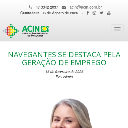
acin@acin.com.br
47 3342 2037
Quinta-feira, 06 de Agosto de 2026
-
Toggl
navig
NAVEGANTES SE DESTACA PELA
GERAÇÃO DE EMPREGO
16 de fevereiro de 2026
Por: admin